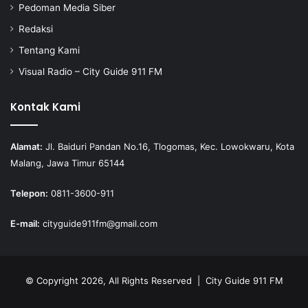
Pedoman Media Siber
Redaksi
Tentang Kami
Visual Radio – City Guide 911 FM
Kontak Kami
Alamat:
Jl. Baiduri Pandan No.16, Tlogomas, Kec. Lowokwaru, Kota
Malang, Jawa Timur 65144
Telepon:
0811-3600-911
E-mail:
cityguide911fm@gmail.com
© Copyright 2026, All Rights Reserved |
City Guide 911 FM