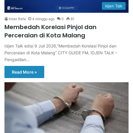
Idjen Talk
Intan Refa
4 minggu ago
0
81
Membedah Korelasi Pinjol dan
Perceraian di Kota Malang
Idjen Talk edisi 9 Juli 2026,”Membedah Korelasi Pinjol dan
Perceraian di Kota Malang” CITY GUIDE FM, IDJEN TALK –
Pengadilan…
Read More »