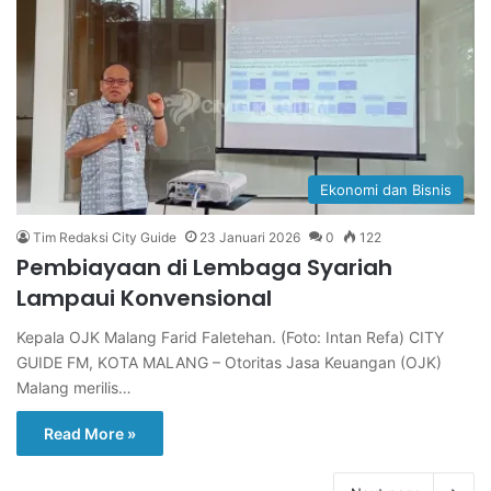
Ekonomi dan Bisnis
Tim Redaksi City Guide
23 Januari 2026
0
122
Pembiayaan di Lembaga Syariah
Lampaui Konvensional
Kepala OJK Malang Farid Faletehan. (Foto: Intan Refa) CITY
GUIDE FM, KOTA MALANG – Otoritas Jasa Keuangan (OJK)
Malang merilis…
Read More »