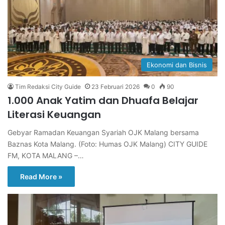
Ekonomi dan Bisnis
Tim Redaksi City Guide
23 Februari 2026
0
90
1.000 Anak Yatim dan Dhuafa Belajar
Literasi Keuangan
Gebyar Ramadan Keuangan Syariah OJK Malang bersama
Baznas Kota Malang. (Foto: Humas OJK Malang) CITY GUIDE
FM, KOTA MALANG –…
Read More »