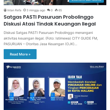
Intan Refa
3 minggu ago
0
65
Satgas PASTI Pasuruan Probolinggo
Diskusi Atasi Tindak Keuangan Ilegal
Diskusi Satgas PASTI Pasuruan Probolinggo menangani
aktivitas keuangan ilegal. (Foto: Istimewa) CITY GUIDE FM,
PASURUAN – Otoritas Jasa Keuangan (OJK)…
Read More »