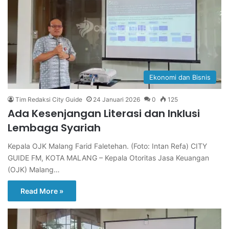
Ekonomi dan Bisnis
Tim Redaksi City Guide
24 Januari 2026
0
125
Ada Kesenjangan Literasi dan Inklusi
Lembaga Syariah
Kepala OJK Malang Farid Faletehan. (Foto: Intan Refa) CITY
GUIDE FM, KOTA MALANG – Kepala Otoritas Jasa Keuangan
(OJK) Malang…
Read More »