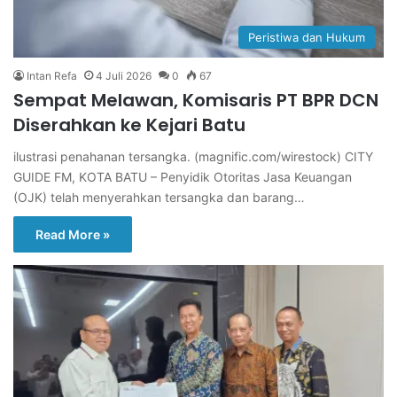
Peristiwa dan Hukum
Intan Refa
4 Juli 2026
0
67
Sempat Melawan, Komisaris PT BPR DCN
Diserahkan ke Kejari Batu
ilustrasi penahanan tersangka. (magnific.com/wirestock) CITY
GUIDE FM, KOTA BATU – Penyidik Otoritas Jasa Keuangan
(OJK) telah menyerahkan tersangka dan barang…
Read More »