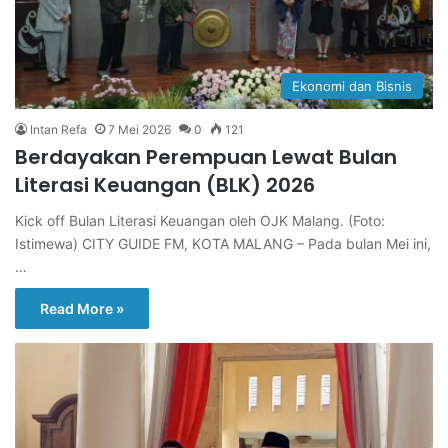
Ekonomi dan Bisnis
Intan Refa
7 Mei 2026
0
121
Berdayakan Perempuan Lewat Bulan
Literasi Keuangan (BLK) 2026
Kick off Bulan Literasi Keuangan oleh OJK Malang. (Foto:
Istimewa) CITY GUIDE FM, KOTA MALANG – Pada bulan Mei ini,
…
Read More »