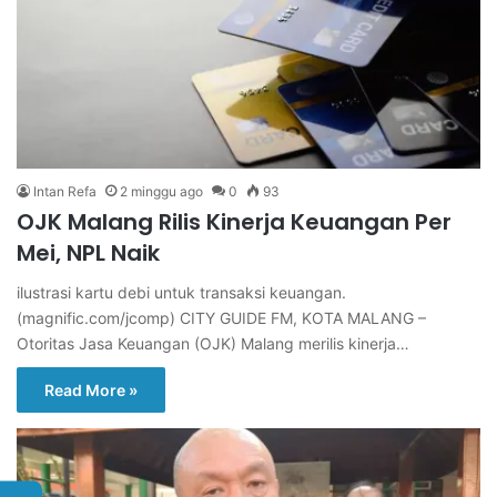
Intan Refa
2 minggu ago
0
93
OJK Malang Rilis Kinerja Keuangan Per
Mei, NPL Naik
ilustrasi kartu debi untuk transaksi keuangan.
(magnific.com/jcomp) CITY GUIDE FM, KOTA MALANG –
Otoritas Jasa Keuangan (OJK) Malang merilis kinerja…
Read More »