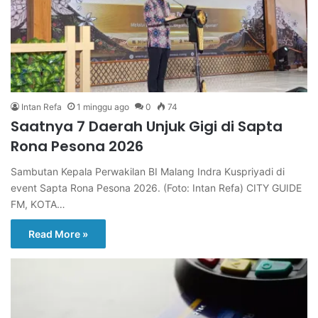
Intan Refa
1 minggu ago
0
74
Saatnya 7 Daerah Unjuk Gigi di Sapta
Rona Pesona 2026
Sambutan Kepala Perwakilan BI Malang Indra Kuspriyadi di
event Sapta Rona Pesona 2026. (Foto: Intan Refa) CITY GUIDE
FM, KOTA…
Read More »