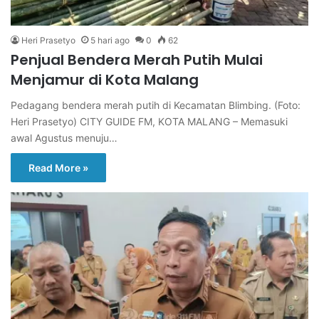
Heri Prasetyo
5 hari ago
0
62
Penjual Bendera Merah Putih Mulai
Menjamur di Kota Malang
Pedagang bendera merah putih di Kecamatan Blimbing. (Foto:
Heri Prasetyo) CITY GUIDE FM, KOTA MALANG – Memasuki
awal Agustus menuju…
Read More »