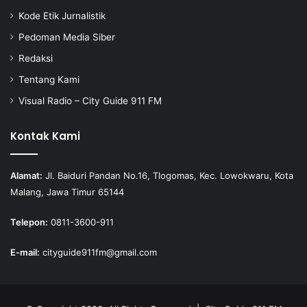
Kode Etik Jurnalistik
Pedoman Media Siber
Redaksi
Tentang Kami
Visual Radio – City Guide 911 FM
Kontak Kami
Alamat:
Jl. Baiduri Pandan No.16, Tlogomas, Kec. Lowokwaru, Kota
Malang, Jawa Timur 65144
Telepon:
0811-3600-911
E-mail:
cityguide911fm@gmail.com