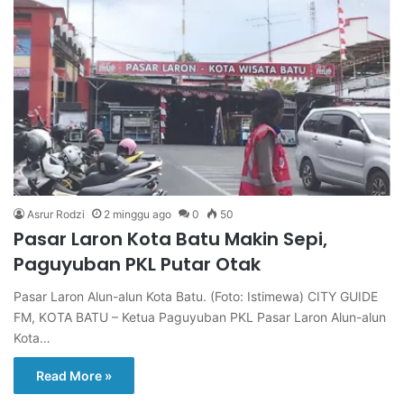
Asrur Rodzi
2 minggu ago
0
50
Pasar Laron Kota Batu Makin Sepi,
Paguyuban PKL Putar Otak
Pasar Laron Alun-alun Kota Batu. (Foto: Istimewa) CITY GUIDE
FM, KOTA BATU – Ketua Paguyuban PKL Pasar Laron Alun-alun
Kota…
Read More »