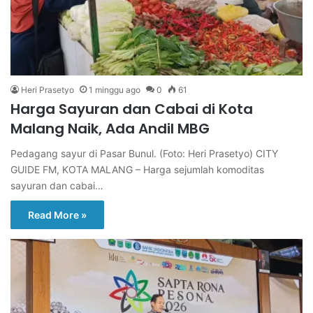
Heri Prasetyo
1 minggu ago
0
61
Harga Sayuran dan Cabai di Kota
Malang Naik, Ada Andil MBG
Pedagang sayur di Pasar Bunul. (Foto: Heri Prasetyo) CITY
GUIDE FM, KOTA MALANG – Harga sejumlah komoditas
sayuran dan cabai…
Read More »