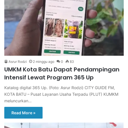
Asrur Rodzi
2 minggu ago
0
83
UMKM Kota Batu Dapat Pendampingan
Intensif Lewat Program 365 Up
Katalog digital 365 Up. (Foto: Asrur Rodzi) CITY GUIDE FM,
KOTA BATU – Pusat Layanan Usaha Terpadu (PLUT) KUMKM
meluncurkan…
Read More »