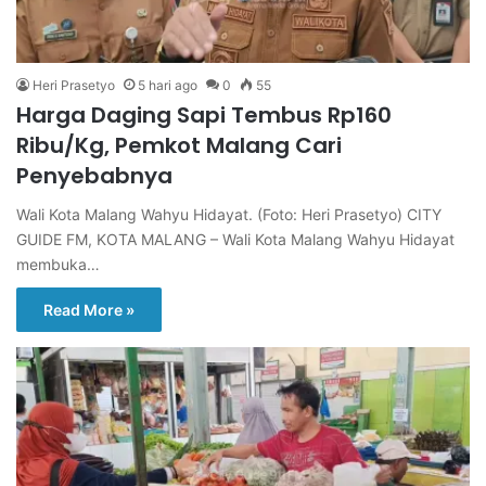
Heri Prasetyo
5 hari ago
0
55
Harga Daging Sapi Tembus Rp160
Ribu/Kg, Pemkot Malang Cari
Penyebabnya
Wali Kota Malang Wahyu Hidayat. (Foto: Heri Prasetyo) CITY
GUIDE FM, KOTA MALANG – Wali Kota Malang Wahyu Hidayat
membuka…
Read More »