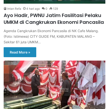
Intan Refa
4 hari ago
0
129
Ayo Hadir, PWNU Jatim Fasilitasi Pelaku
UMKM di Cangkrukan Ekonomi Pancasila
Agenda Cangkrukan Ekonomi Pancasila di NK Cafe Malang.
(Foto: Istimewa) CITY GUIDE FM, KABUPATEN MALANG –
Sekitar 61 juta UMKM…
Read More »