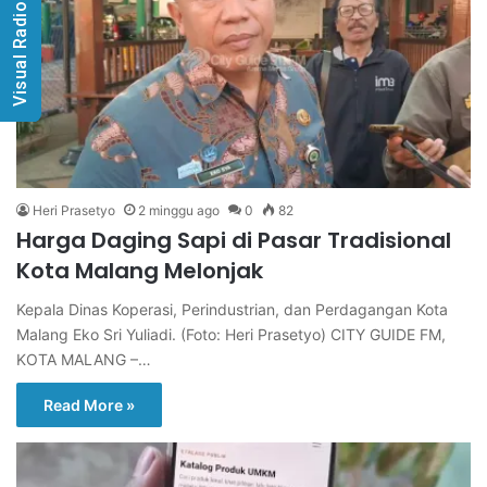
Visual Radio
Heri Prasetyo
2 minggu ago
0
82
Harga Daging Sapi di Pasar Tradisional
Kota Malang Melonjak
Kepala Dinas Koperasi, Perindustrian, dan Perdagangan Kota
Malang Eko Sri Yuliadi. (Foto: Heri Prasetyo) CITY GUIDE FM,
KOTA MALANG –…
Read More »