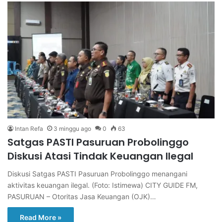
Intan Refa
3 minggu ago
0
63
Satgas PASTI Pasuruan Probolinggo
Diskusi Atasi Tindak Keuangan Ilegal
Diskusi Satgas PASTI Pasuruan Probolinggo menangani
aktivitas keuangan ilegal. (Foto: Istimewa) CITY GUIDE FM,
PASURUAN – Otoritas Jasa Keuangan (OJK)…
Read More »