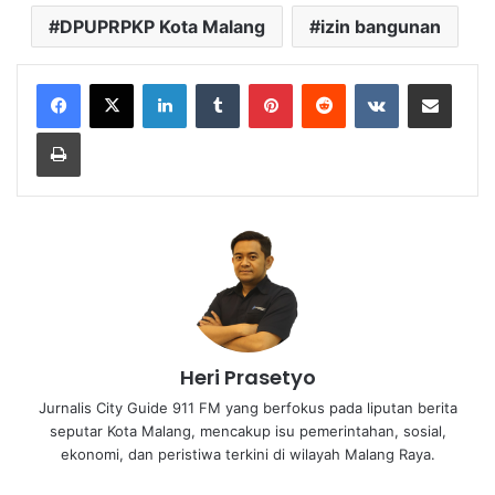
DPUPRPKP Kota Malang
izin bangunan
LinkedIn
Tumblr
Pinterest
Reddit
VKontakte
Share via Email
Print
Heri Prasetyo
Jurnalis City Guide 911 FM yang berfokus pada liputan berita
seputar Kota Malang, mencakup isu pemerintahan, sosial,
ekonomi, dan peristiwa terkini di wilayah Malang Raya.