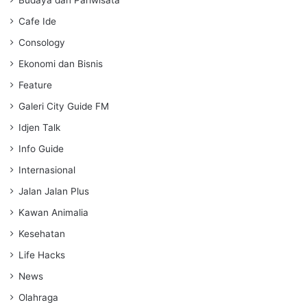
s
Cafe Ide
Consology
Ekonomi dan Bisnis
Feature
Galeri City Guide FM
Idjen Talk
Info Guide
Internasional
Jalan Jalan Plus
Kawan Animalia
Kesehatan
Life Hacks
News
Olahraga