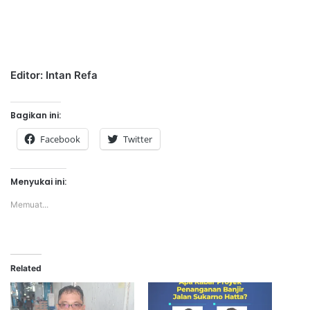
Editor: Intan Refa
Bagikan ini:
Facebook
Twitter
Menyukai ini:
Memuat...
Related