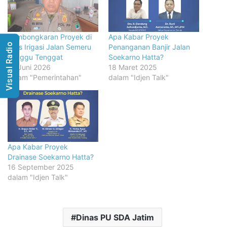
Pembongkaran Proyek di
Apa Kabar Proyek
Visual Radio
Atas Irigasi Jalan Semeru
Penanganan Banjir Jalan
Tunggu Tenggat
Soekarno Hatta?
15 Juni 2026
18 Maret 2025
dalam "Pemerintahan"
dalam "Idjen Talk"
Apa Kabar Proyek
Drainase Soekarno Hatta?
16 September 2025
dalam "Idjen Talk"
Dinas PU SDA Jatim