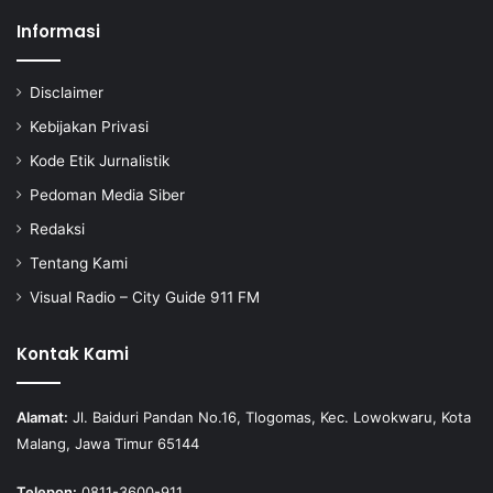
Informasi
Disclaimer
Kebijakan Privasi
Kode Etik Jurnalistik
Pedoman Media Siber
Redaksi
Tentang Kami
Visual Radio – City Guide 911 FM
Kontak Kami
Alamat:
Jl. Baiduri Pandan No.16, Tlogomas, Kec. Lowokwaru, Kota
Malang, Jawa Timur 65144
Telepon:
0811-3600-911