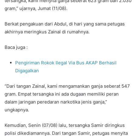
tersangka, kami menyita ganja seberat 623 gram dan 2.030
gram,” ujarnya, Jumat (11/08).
Berkat pengakuan dari Abdul, di hari yang sama petugas
akhirnya meringkus Zainal di rumahnya.
Baca juga :
Pengiriman Rokok Ilegal Via Bus AKAP Berhasil
Digagalkan
“Dari tangan Zainal, kami mengamankan ganja seberat 547
gram. Empat tersangka ini ada dugaan memiliki peran
dalam jaringan peredaran narkotika jenis ganja,”
ungkapnya.
Kemudian, Senin (07/08) lalu, tersangka Samir diringkus
polisi dikediamannya. Dari tangan Samir, petugas menyita