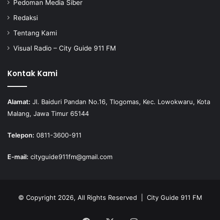
Pedoman Media Siber
Redaksi
Tentang Kami
Visual Radio – City Guide 911 FM
Kontak Kami
Alamat:
Jl. Baiduri Pandan No.16, Tlogomas, Kec. Lowokwaru, Kota
Malang, Jawa Timur 65144
Telepon:
0811-3600-911
E-mail:
cityguide911fm@gmail.com
© Copyright 2026, All Rights Reserved |
City Guide 911 FM