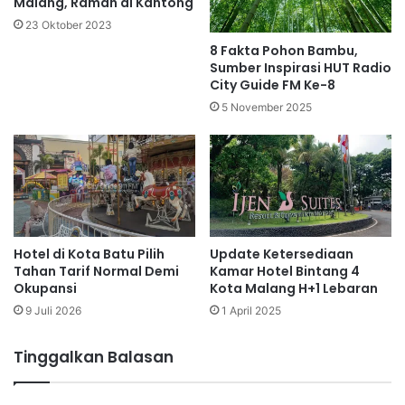
Malang, Ramah di Kantong
23 Oktober 2023
8 Fakta Pohon Bambu,
Sumber Inspirasi HUT Radio
City Guide FM Ke-8
5 November 2025
Hotel di Kota Batu Pilih
Update Ketersediaan
Tahan Tarif Normal Demi
Kamar Hotel Bintang 4
Okupansi
Kota Malang H+1 Lebaran
9 Juli 2026
1 April 2025
Tinggalkan Balasan