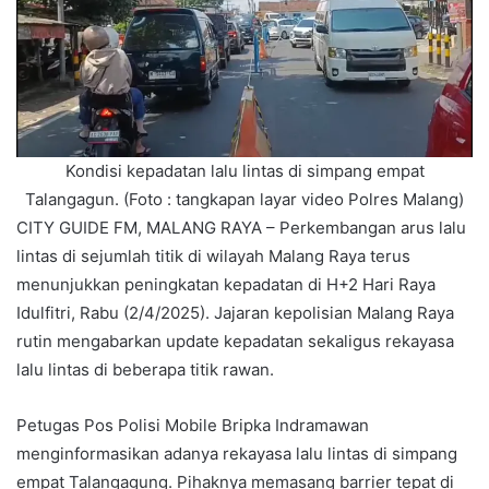
Kondisi kepadatan lalu lintas di simpang empat
Talangagun. (Foto : tangkapan layar video Polres Malang)
CITY GUIDE FM, MALANG RAYA – Perkembangan arus lalu
lintas di sejumlah titik di wilayah Malang Raya terus
menunjukkan peningkatan kepadatan di H+2 Hari Raya
Idulfitri, Rabu (2/4/2025). Jajaran kepolisian Malang Raya
rutin mengabarkan update kepadatan sekaligus rekayasa
lalu lintas di beberapa titik rawan.
Petugas Pos Polisi Mobile Bripka Indramawan
menginformasikan adanya rekayasa lalu lintas di simpang
empat Talangagung. Pihaknya memasang barrier tepat di