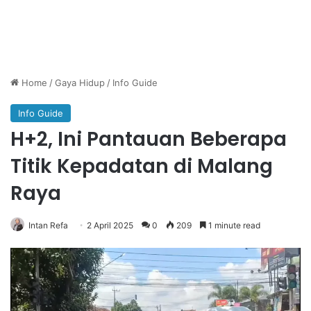
Home
/
Gaya Hidup
/
Info Guide
Info Guide
H+2, Ini Pantauan Beberapa
Titik Kepadatan di Malang
Raya
Intan Refa
2 April 2025
0
209
1 minute read