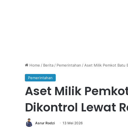
Home
/
Berita
/
Pemerintahan
/
Aset Milik Pemkot Batu 
Pemerintahan
Aset Milik Pemko
Dikontrol Lewat
Asrur Rodzi
13 Mei 2026