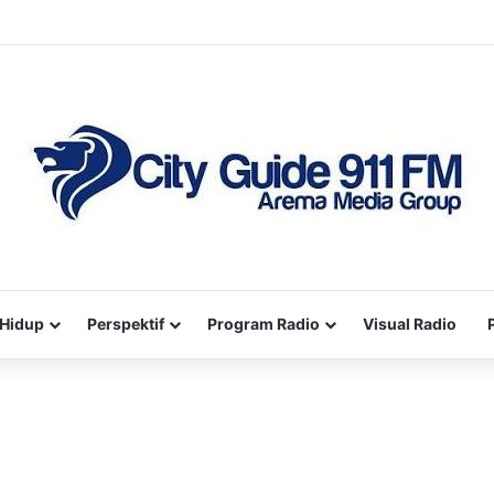
Hidup
Perspektif
Program Radio
Visual Radio