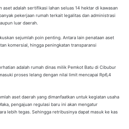
 aset adalah sertifikasi lahan seluas 14 hektar di kawasan
 banyak pekerjaan rumah terkait legalitas dan administrasi
maupun luar daerah.
skan sejumlah poin penting. Antara lain penataan aset
atan komersial, hingga peningkatan transparansi
perhatian adalah rumah dinas milik Pemkot Batu di Cibubur
masuki proses lelang dengan nilai limit mencapai Rp6,4
umlah aset daerah yang dimanfaatkan untuk kegiatan usaha
Maka, pengajuan regulasi baru ini akan mengatur
ra lebih tegas. Sehingga retribusinya dapat masuk ke kas