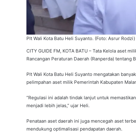
Plt Wali Kota Batu Heli Suyanto. (Foto: Asrur Rodzi)
CITY GUIDE FM, KOTA BATU – Tata Kelola aset milik P
Rancangan Peraturan Daerah (Ranperda) tentang B
Plt Wali Kota Batu Heli Suyanto mengatakan banyak 
pelimpahan aset milik Pemerintah Kabupaten Mala
“Regulasi ini adalah tindak lanjut untuk memastika
menjadi lebih jelas,” ujar Heli.
Penataan aset daerah ini juga mencegah aset terben
mendukung optimalisasi pendapatan daerah.