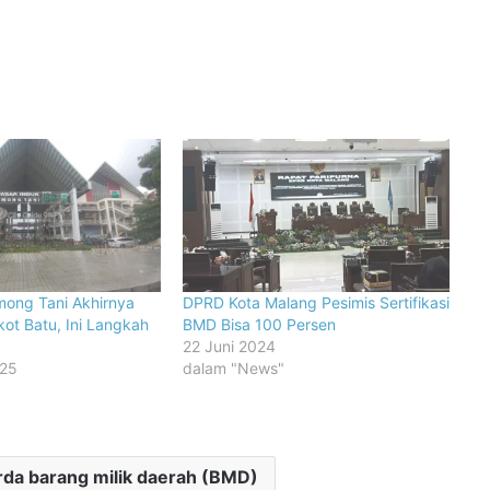
mong Tani Akhirnya
DPRD Kota Malang Pesimis Sertifikasi
ot Batu, Ini Langkah
BMD Bisa 100 Persen
22 Juni 2024
025
dalam "News"
rda barang milik daerah (BMD)