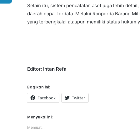
Selain itu, sistem pencatatan aset juga lebih detai
daerah dapat terdata. Melalui Ranperda Barang Mili
yang terbengkalai ataupun memiliki status hukum ya
Editor: Intan Refa
Bagikan ini:
Facebook
Twitter
Menyukai ini:
Memuat...