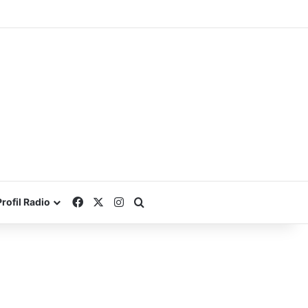
Facebook
X
Instagram
Search for
Profil Radio