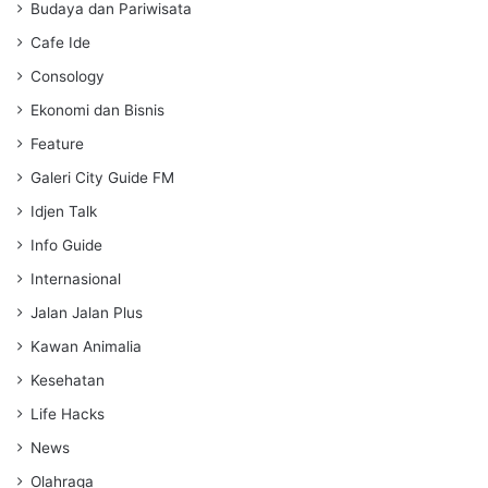
s
Budaya dan Pariwisata
Cafe Ide
Consology
Ekonomi dan Bisnis
Feature
Galeri City Guide FM
Idjen Talk
Info Guide
Internasional
Jalan Jalan Plus
Kawan Animalia
Kesehatan
Life Hacks
News
Olahraga