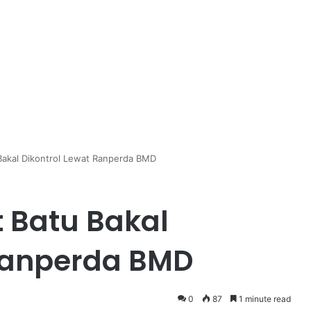
Bakal Dikontrol Lewat Ranperda BMD
t Batu Bakal
 Ranperda BMD
0
87
1 minute read