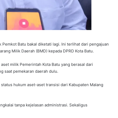
emkot Batu bakal diketati lagi. Ini terlihat dari pengajuan
arang Milik Daerah (BMD) kepada DPRD Kota Batu.
aset milik Pemerintah Kota Batu yang berasal dari
ng saat pemekaran daerah dulu.
n status hukum aset-aset transisi dari Kabupaten Malang
gkalai tanpa kejelasan administrasi. Sekaligus