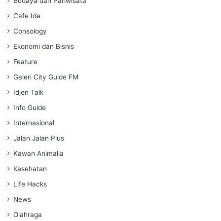
Budaya dan Pariwisata
s
Cafe Ide
Consology
Ekonomi dan Bisnis
Feature
Galeri City Guide FM
Idjen Talk
Info Guide
Internasional
Jalan Jalan Plus
Kawan Animalia
Kesehatan
Life Hacks
News
Olahraga