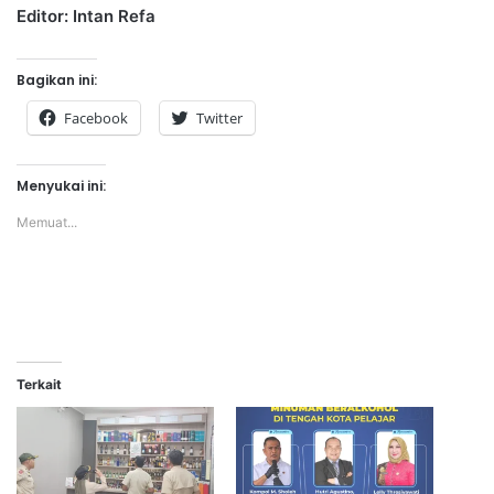
Editor: Intan Refa
Bagikan ini:
Facebook
Twitter
Menyukai ini:
Memuat...
Terkait