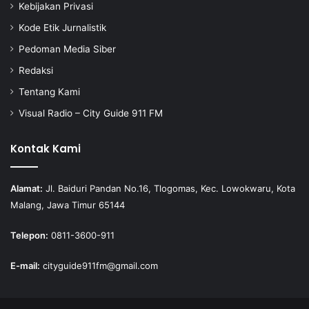
Kebijakan Privasi
Kode Etik Jurnalistik
Pedoman Media Siber
Redaksi
Tentang Kami
Visual Radio – City Guide 911 FM
Kontak Kami
Alamat:
Jl. Baiduri Pandan No.16, Tlogomas, Kec. Lowokwaru, Kota
Malang, Jawa Timur 65144
Telepon:
0811-3600-911
E-mail:
cityguide911fm@gmail.com