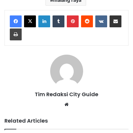
malang raya
LinkedIn
Tumblr
Pinterest
Reddit
VKontakte
Share via Email
Print
Tim Redaksi City Guide
Website
Related Articles