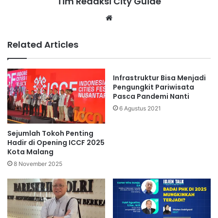
Tim Redaksi City Guide
Website
Related Articles
Infrastruktur Bisa Menjadi
Pengungkit Pariwisata
Pasca Pandemi Nanti
6 Agustus 2021
Sejumlah Tokoh Penting
Hadir di Opening ICCF 2025
Kota Malang
8 November 2025