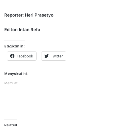
Reporter: Heri Prasetyo
Editor: Intan Refa
Bagikan ini:
Facebook
Twitter
Menyukai ini:
Memuat...
Related