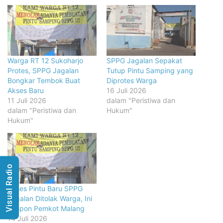
Warga RT 12 Sukoharjo
SPPG Jagalan Sepakat
Protes, SPPG Jagalan
Tutup Pintu Samping yang
Bongkar Tembok Buat
Diprotes Warga
Akses Baru
16 Juli 2026
11 Juli 2026
dalam "Peristiwa dan
dalam "Peristiwa dan
Hukum"
Hukum"
Visual Radio
Akses Pintu Baru SPPG
Jagalan Ditolak Warga, Ini
Respon Pemkot Malang
14 Juli 2026