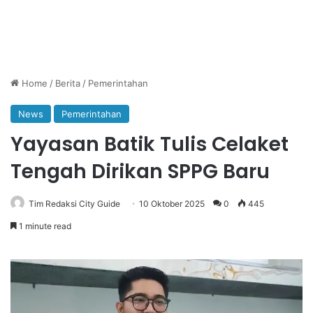
Home
/
Berita
/
Pemerintahan
News
Pemerintahan
Yayasan Batik Tulis Celaket
Tengah Dirikan SPPG Baru
Tim Redaksi City Guide
10 Oktober 2025
0
445
1 minute read