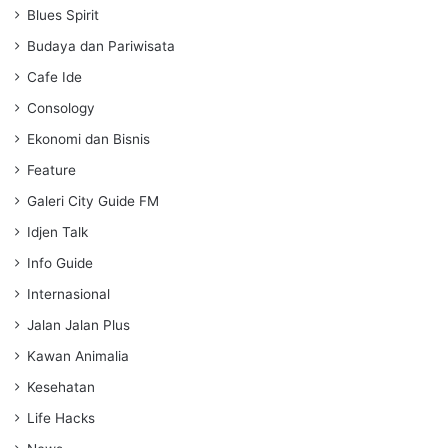
Blues Spirit
n
g
Budaya dan Pariwisata
s
Cafe Ide
Consology
Ekonomi dan Bisnis
Feature
Galeri City Guide FM
Idjen Talk
Info Guide
Internasional
Jalan Jalan Plus
Kawan Animalia
Kesehatan
Life Hacks