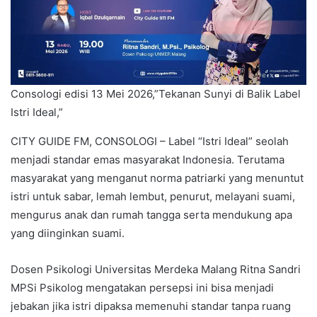
Consologi edisi 13 Mei 2026,”Tekanan Sunyi di Balik Label
Istri Ideal,”
CITY GUIDE FM, CONSOLOGI – Label “Istri Ideal” seolah
menjadi standar emas masyarakat Indonesia. Terutama
masyarakat yang menganut norma patriarki yang menuntut
istri untuk sabar, lemah lembut, penurut, melayani suami,
mengurus anak dan rumah tangga serta mendukung apa
yang diinginkan suami.
Dosen Psikologi Universitas Merdeka Malang Ritna Sandri
MPSi Psikolog mengatakan persepsi ini bisa menjadi
jebakan jika istri dipaksa memenuhi standar tanpa ruang