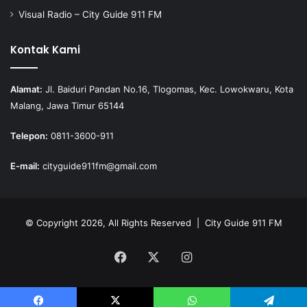
Visual Radio – City Guide 911 FM
Kontak Kami
Alamat:
Jl. Baiduri Pandan No.16, Tlogomas, Kec. Lowokwaru, Kota
Malang, Jawa Timur 65144
Telepon:
0811-3600-911
E-mail:
cityguide911fm@gmail.com
© Copyright 2026, All Rights Reserved |
City Guide 911 FM
Facebook
X
Instagram