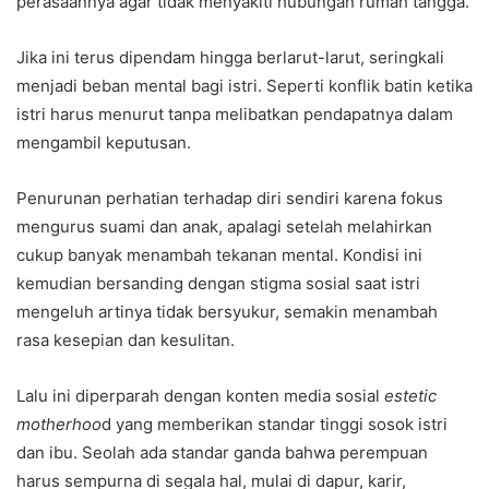
perasaannya agar tidak menyakiti hubungan rumah tangga.
Jika ini terus dipendam hingga berlarut-larut, seringkali
menjadi beban mental bagi istri. Seperti konflik batin ketika
istri harus menurut tanpa melibatkan pendapatnya dalam
mengambil keputusan.
Penurunan perhatian terhadap diri sendiri karena fokus
mengurus suami dan anak, apalagi setelah melahirkan
cukup banyak menambah tekanan mental. Kondisi ini
kemudian bersanding dengan stigma sosial saat istri
mengeluh artinya tidak bersyukur, semakin menambah
rasa kesepian dan kesulitan.
Lalu ini diperparah dengan konten media sosial
estetic
motherhoo
d yang memberikan standar tinggi sosok istri
dan ibu. Seolah ada standar ganda bahwa perempuan
harus sempurna di segala hal, mulai di dapur, karir,