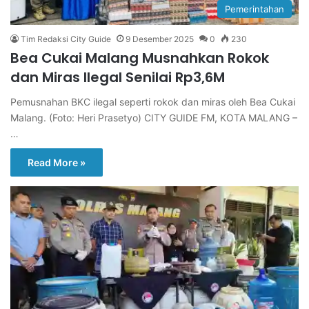
Pemerintahan
Tim Redaksi City Guide
9 Desember 2025
0
230
Bea Cukai Malang Musnahkan Rokok
dan Miras Ilegal Senilai Rp3,6M
Pemusnahan BKC ilegal seperti rokok dan miras oleh Bea Cukai
Malang. (Foto: Heri Prasetyo) CITY GUIDE FM, KOTA MALANG –
…
Read More »