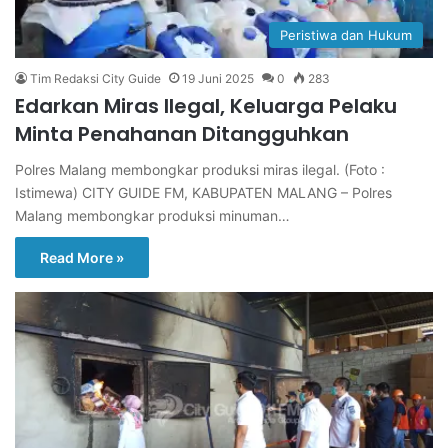
Peristiwa dan Hukum
Tim Redaksi City Guide
19 Juni 2025
0
283
Edarkan Miras Ilegal, Keluarga Pelaku
Minta Penahanan Ditangguhkan
Polres Malang membongkar produksi miras ilegal. (Foto :
Istimewa) CITY GUIDE FM, KABUPATEN MALANG – Polres
Malang membongkar produksi minuman…
Read More »