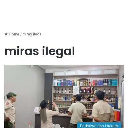
Home
/
miras ilegal
miras ilegal
Peristiwa dan Hukum