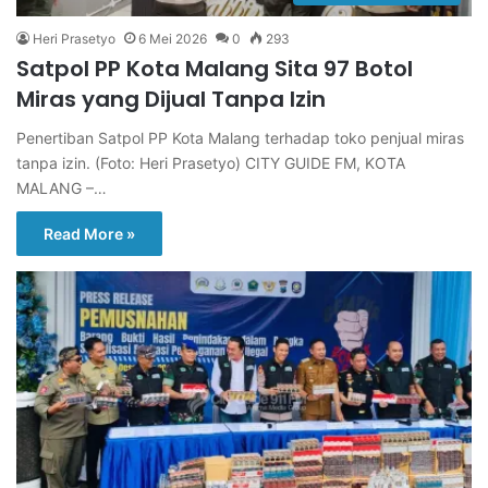
Heri Prasetyo
6 Mei 2026
0
293
Satpol PP Kota Malang Sita 97 Botol
Miras yang Dijual Tanpa Izin
Penertiban Satpol PP Kota Malang terhadap toko penjual miras
tanpa izin. (Foto: Heri Prasetyo) CITY GUIDE FM, KOTA
MALANG –…
Read More »