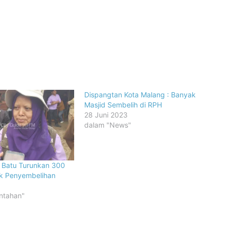
Dispangtan Kota Malang : Banyak
Masjid Sembelih di RPH
28 Juni 2023
dalam "News"
a Batu Turunkan 300
tik Penyembelihan
ntahan"