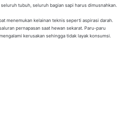
i seluruh tubuh, seluruh bagian sapi harus dimusnahkan.
at menemukan kelainan teknis seperti aspirasi darah.
ke saluran pernapasan saat hewan sekarat. Paru-paru
mengalami kerusakan sehingga tidak layak konsumsi.