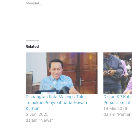
Memuat...
Related
Dispangtan Kota Malang : Tak
Distan KP Kot
Temukan Penyakit pada Hewan
Personil ke Ti
Kurban
19 Mei 2026
5 Juni 2025
dalam "Pemeri
dalam "News"