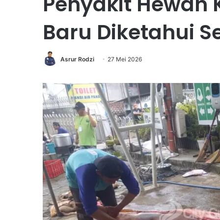
Penyakit Hewan
Baru Diketahui S
Asrur Rodzi
27 Mei 2026