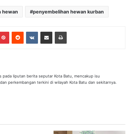
n hewan
penyembelihan hewan kurban
mblr
Pinterest
Reddit
VKontakte
Share via Email
Print
s pada liputan berita seputar Kota Batu, mencakup isu
 dan perkembangan terkini di wilayah Kota Batu dan sekitarnya.