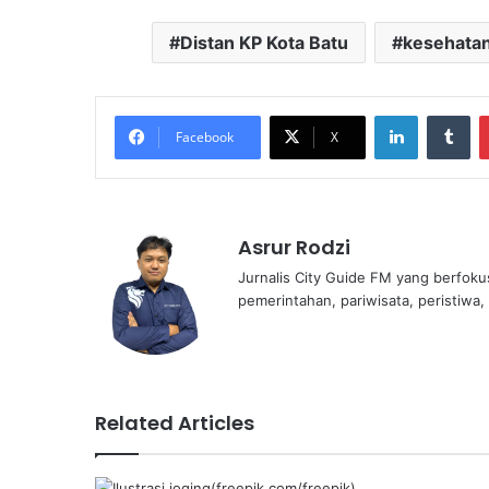
Distan KP Kota Batu
kesehata
LinkedIn
Tu
Facebook
X
Asrur Rodzi
Jurnalis City Guide FM yang berfoku
pemerintahan, pariwisata, peristiwa,
Related Articles