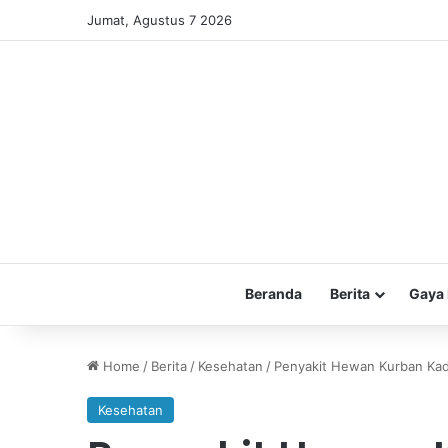
Jumat, Agustus 7 2026
Beranda
Berita
Gaya 
Home
/
Berita
/
Kesehatan
/
Penyakit Hewan Kurban Kad
Kesehatan