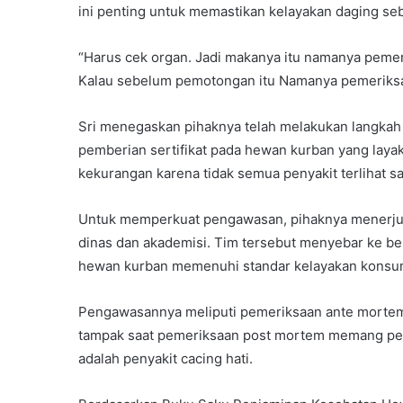
ini penting untuk memastikan kelayakan daging s
“Harus cek organ. Jadi makanya itu namanya pem
Kalau sebelum pemotongan itu Namanya pemeriksaa
Sri menegaskan pihaknya telah melakukan langkah
pemberian sertifikat pada hewan kurban yang laya
kekurangan karena tidak semua penyakit terlihat s
Untuk memperkuat pengawasan, pihaknya menerjun
dinas dan akademisi. Tim tersebut menyebar ke b
hewan kurban memenuhi standar kelayakan konsu
Pengawasannya meliputi pemeriksaan ante mortem
tampak saat pemeriksaan post mortem memang penc
adalah penyakit cacing hati.