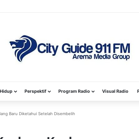
Hidup
Perspektif
Program Radio
Visual Radio
ang Baru Diketahui Setelah Disembelih