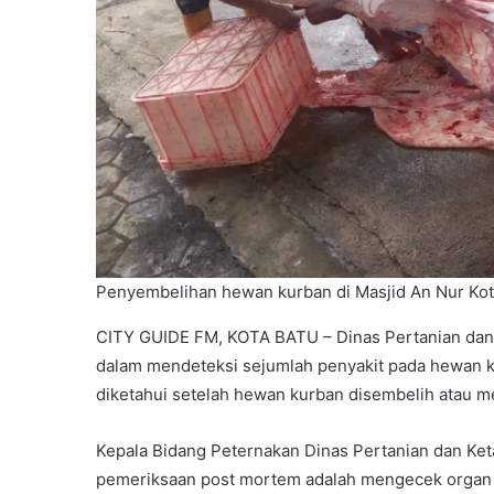
Penyembelihan hewan kurban di Masjid An Nur Kota
CITY GUIDE FM, KOTA BATU – Dinas Pertanian dan
dalam mendeteksi sejumlah penyakit pada hewan ku
diketahui setelah hewan kurban disembelih atau m
Kepala Bidang Peternakan Dinas Pertanian dan Ke
pemeriksaan post mortem adalah mengecek organ