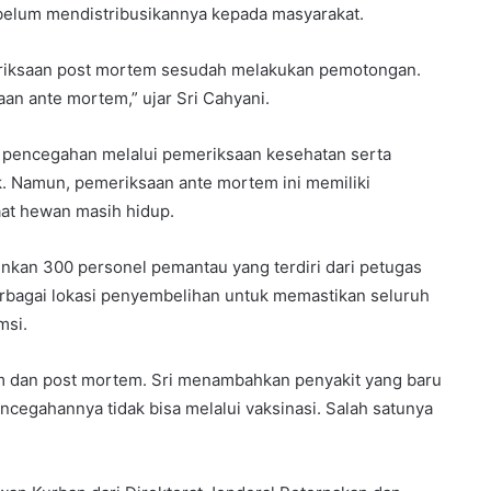
ebelum mendistribusikannya kepada masyarakat.
eriksaan post mortem sesudah melakukan pemotongan.
n ante mortem,” ujar Sri Cahyani.
 pencegahan melalui pemeriksaan kesehatan serta
k. Namun, pemeriksaan ante mortem ini memiliki
aat hewan masih hidup.
kan 300 personel pemantau yang terdiri dari petugas
erbagai lokasi penyembelihan untuk memastikan seluruh
msi.
 dan post mortem. Sri menambahkan penyakit yang baru
egahannya tidak bisa melalui vaksinasi. Salah satunya