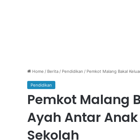
Home
/
Berita
/
Pendidikan
/
Pemkot Malang Bakal Keluar
Pendidikan
Pemkot Malang B
Ayah Antar Anak 
Sekolah