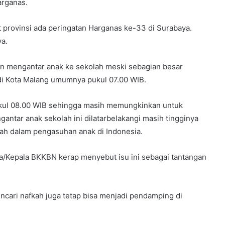
arganas.
kat provinsi ada peringatan Harganas ke-33 di Surabaya.
ya.
kan mengantar anak ke sekolah meski sebagian besar
 di Kota Malang umumnya pukul 07.00 WIB.
kul 08.00 WIB sehingga masih memungkinkan untuk
antar anak sekolah ini dilatarbelakangi masih tingginya
yah dalam pengasuhan anak di Indonesia.
Kepala BKKBN kerap menyebut isu ini sebagai tantangan
ncari nafkah juga tetap bisa menjadi pendamping di