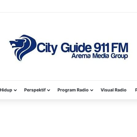
Hidup
Perspektif
Program Radio
Visual Radio