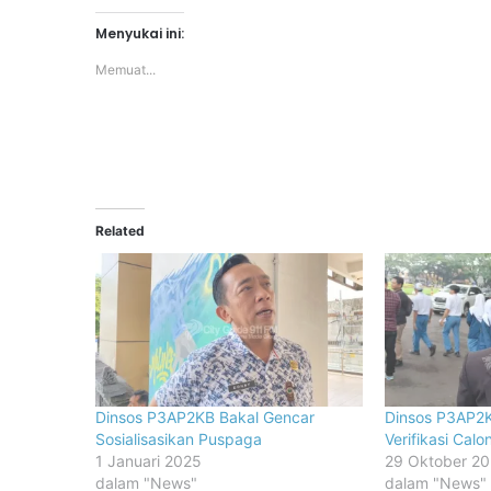
Menyukai ini:
Memuat...
Related
Dinsos P3AP2KB Bakal Gencar
Dinsos P3AP2K
Sosialisasikan Puspaga
Verifikasi Cal
1 Januari 2025
29 Oktober 2
dalam "News"
dalam "News"