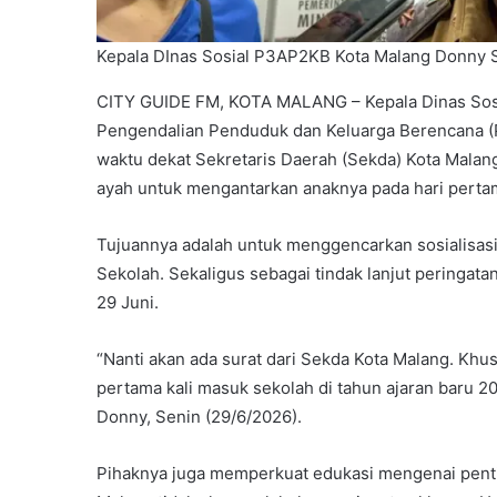
Kepala DInas Sosial P3AP2KB Kota Malang Donny Sa
CITY GUIDE FM, KOTA MALANG – Kepala Dinas Sos
Pengendalian Penduduk dan Keluarga Berencana 
waktu dekat Sekretaris Daerah (Sekda) Kota Mala
ayah untuk mengantarkan anaknya pada hari perta
Tujuannya adalah untuk menggencarkan sosialisas
Sekolah. Sekaligus sebagai tindak lanjut peringata
29 Juni.
“Nanti akan ada surat dari Sekda Kota Malang. Kh
pertama kali masuk sekolah di tahun ajaran baru 2
Donny, Senin (29/6/2026).
Pihaknya juga memperkuat edukasi mengenai pentin