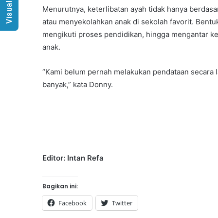
Visual Radio
Menurutnya, keterlibatan ayah tidak hanya berd
atau menyekolahkan anak di sekolah favorit. Bent
mengikuti proses pendidikan, hingga mengantar ke
anak.
“Kami belum pernah melakukan pendataan secara la
banyak,” kata Donny.
Editor: Intan Refa
Bagikan ini:
Facebook
Twitter