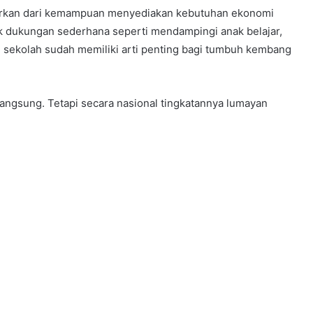
asarkan dari kemampuan menyediakan kebutuhan ekonomi
uk dukungan sederhana seperti mendampingi anak belajar,
 sekolah sudah memiliki arti penting bagi tumbuh kembang
ngsung. Tetapi secara nasional tingkatannya lumayan