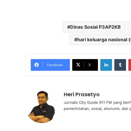
Dinas Sosial P3AP2KB
hari keluarga nasional 
LinkedIn
Tu
Facebook
X
Heri Prasetyo
Jurnalis City Guide 911 FM yang ber
pemerintahan, sosial, ekonomi, dan p