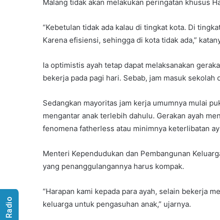
Malang tidak akan melakukan peringatan khusus H
“Kebetulan tidak ada kalau di tingkat kota. Di ting
Karena efisiensi, sehingga di kota tidak ada,” katan
Ia optimistis ayah tetap dapat melaksanakan gera
bekerja pada pagi hari. Sebab, jam masuk sekolah
Sedangkan mayoritas jam kerja umumnya mulai pu
mengantar anak terlebih dahulu. Gerakan ayah meng
fenomena fatherless atau minimnya keterlibatan a
Menteri Kependudukan dan Pembangunan Keluarga/
yang penanggulangannya harus kompak.
“Harapan kami kepada para ayah, selain bekerja me
keluarga untuk pengasuhan anak,” ujarnya.