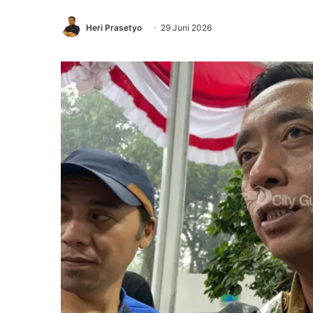
Heri Prasetyo
29 Juni 2026