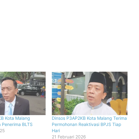
B Kota Malang
Dinsos P3AP2KB Kota Malang Terima
on Penerima BLTS
Permohonan Reaktivasi BPJS Tiap
025
Hari
21 Februari 2026