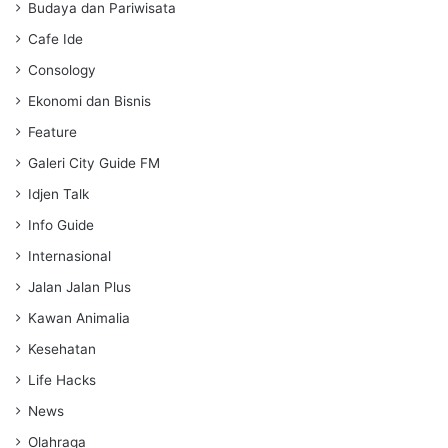
s
Budaya dan Pariwisata
Cafe Ide
Consology
Ekonomi dan Bisnis
Feature
Galeri City Guide FM
Idjen Talk
Info Guide
Internasional
Jalan Jalan Plus
Kawan Animalia
Kesehatan
Life Hacks
News
Olahraga