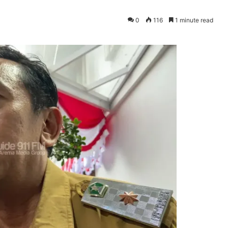
0
116
1 minute read