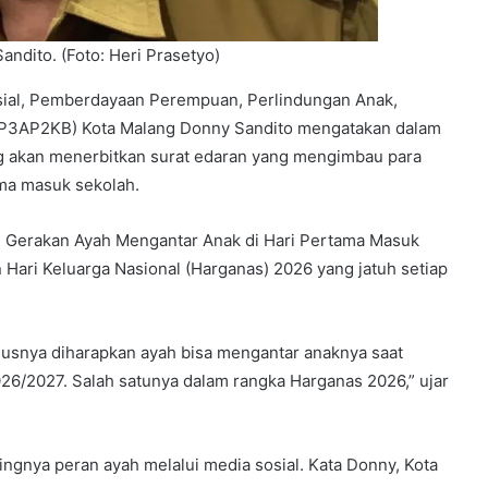
ndito. (Foto: Heri Prasetyo)
ial, Pemberdayaan Perempuan, Perlindungan Anak,
(P3AP2KB) Kota Malang Donny Sandito mengatakan dalam
ng akan menerbitkan surat edaran yang mengimbau para
ma masuk sekolah.
i Gerakan Ayah Mengantar Anak di Hari Pertama Masuk
n Hari Keluarga Nasional (Harganas) 2026 yang jatuh setiap
ususnya diharapkan ayah bisa mengantar anaknya saat
026/2027. Salah satunya dalam rangka Harganas 2026,” ujar
gnya peran ayah melalui media sosial. Kata Donny, Kota