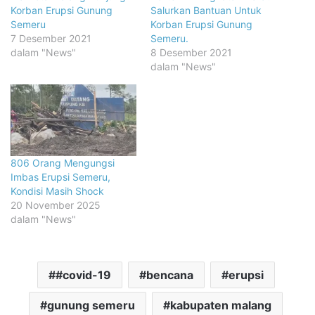
Korban Erupsi Gunung
Salurkan Bantuan Untuk
Semeru
Korban Erupsi Gunung
7 Desember 2021
Semeru.
dalam "News"
8 Desember 2021
dalam "News"
806 Orang Mengungsi
Imbas Erupsi Semeru,
Kondisi Masih Shock
20 November 2025
dalam "News"
#covid-19
bencana
erupsi
gunung semeru
kabupaten malang