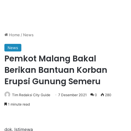
Home
/
News
News
Pemkot Malang Bakal
Berikan Bantuan Korban
Erupsi Gunung Semeru
Tim Redaksi City Guide
7 Desember 2021
0
280
1 minute read
dok. Istimewa