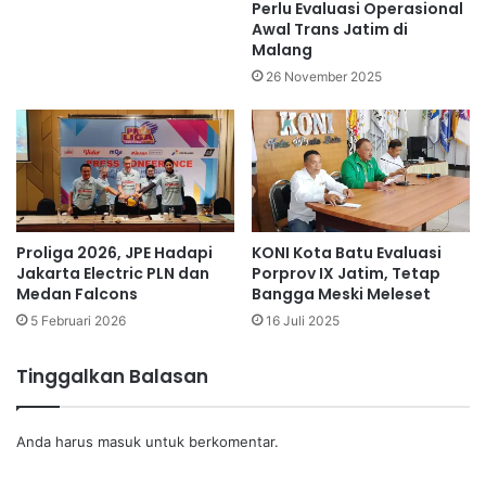
Perlu Evaluasi Operasional
Awal Trans Jatim di
Malang
26 November 2025
Proliga 2026, JPE Hadapi
KONI Kota Batu Evaluasi
Jakarta Electric PLN dan
Porprov IX Jatim, Tetap
Medan Falcons
Bangga Meski Meleset
5 Februari 2026
16 Juli 2025
Tinggalkan Balasan
Anda harus
masuk
untuk berkomentar.