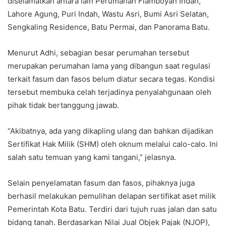
diselamatkan antara lain Perumahan Flamboyan Indah,
Lahore Agung, Puri Indah, Wastu Asri, Bumi Asri Selatan,
Sengkaling Residence, Batu Permai, dan Panorama Batu.
Menurut Adhi, sebagian besar perumahan tersebut
merupakan perumahan lama yang dibangun saat regulasi
terkait fasum dan fasos belum diatur secara tegas. Kondisi
tersebut membuka celah terjadinya penyalahgunaan oleh
pihak tidak bertanggung jawab.
“Akibatnya, ada yang dikapling ulang dan bahkan dijadikan
Sertifikat Hak Milik (SHM) oleh oknum melalui calo-calo. Ini
salah satu temuan yang kami tangani,” jelasnya.
Selain penyelamatan fasum dan fasos, pihaknya juga
berhasil melakukan pemulihan delapan sertifikat aset milik
Pemerintah Kota Batu. Terdiri dari tujuh ruas jalan dan satu
bidang tanah. Berdasarkan Nilai Jual Objek Pajak (NJOP),