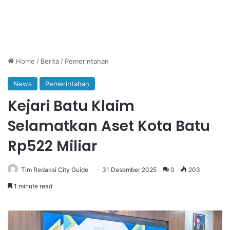
Home
/
Berita
/
Pemerintahan
News
Pemerintahan
Kejari Batu Klaim
Selamatkan Aset Kota Batu
Rp522 Miliar
Tim Redaksi City Guide
31 Desember 2025
0
203
1 minute read