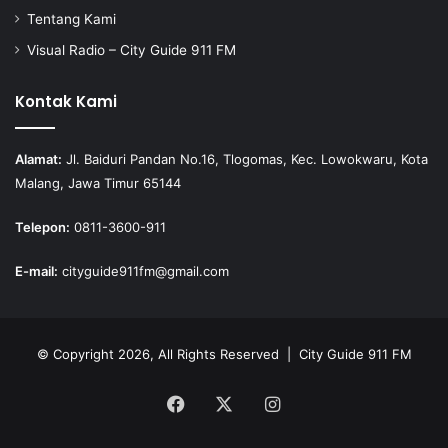
Tentang Kami
Visual Radio – City Guide 911 FM
Kontak Kami
Alamat:
Jl. Baiduri Pandan No.16, Tlogomas, Kec. Lowokwaru, Kota
Malang, Jawa Timur 65144
Telepon:
0811-3600-911
E-mail:
cityguide911fm@gmail.com
© Copyright 2026, All Rights Reserved |
City Guide 911 FM
Facebook
X
Instagram