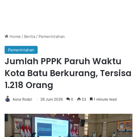
Home
/
Berita
/
Pemerintahan
Pemerintahan
Jumlah PPPK Paruh Waktu
Kota Batu Berkurang, Tersisa
1.218 Orang
Asrur Rodzi
26 Juni 2026
0
53
1 minute read