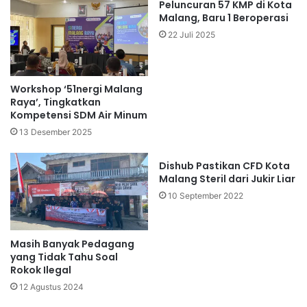
Peluncuran 57 KMP di Kota
Malang, Baru 1 Beroperasi
22 Juli 2025
Workshop ‘51nergi Malang
Raya’, Tingkatkan
Kompetensi SDM Air Minum
13 Desember 2025
Dishub Pastikan CFD Kota
Malang Steril dari Jukir Liar
10 September 2022
Masih Banyak Pedagang
yang Tidak Tahu Soal
Rokok Ilegal
12 Agustus 2024