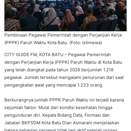
Pembinaan Pegawai Pemerintah dengan Perjanjian Kerja
(PPPK) Paruh Waktu Kota Batu. (Foto: Istimewa)
CITY GUIDE FM, KOTA BATU – Pegawai Pemerintah
dengan Perjanjian Kerja (PPPK) Paruh Waktu di Kota Batu
yang telah diangkat pada tahun 2026 berjumlah 1.218
pegawai. Jumlah tersebut mengalami penurunan dari saat
pengangkatan awal yang mencapai 1.233 orang.
Berkurangnya jumlah PPPK Paruh Waktu ini terjadi karena
sejumlah faktor. Mulai dari kondisi kesehatan hingga
pengunduran diri. Kepala Bidang Data, Formasi dan
Jabatan BKPSDM Kota Batu Dian Asmarani menjelaskan
bahwa sebagian pegawai tidak lagi aktif setelah proses