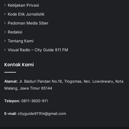
Kebijakan Privasi
Kode Etik Jurnalistik
Pedoman Media Siber
Redaksi
Tentang Kami
Visual Radio – City Guide 911 FM
Kontak Kami
Alamat:
Jl. Baiduri Pandan No.16, Tlogomas, Kec. Lowokwaru, Kota
Malang, Jawa Timur 65144
Telepon:
0811-3600-911
E-mail:
cityguide911fm@gmail.com