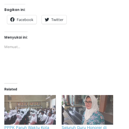
Bagikan ini:
Facebook
Twitter
Menyukai ini:
Memuat...
Related
PPPK Paruh Waktu Kota
Seluruh Guru Honorer di