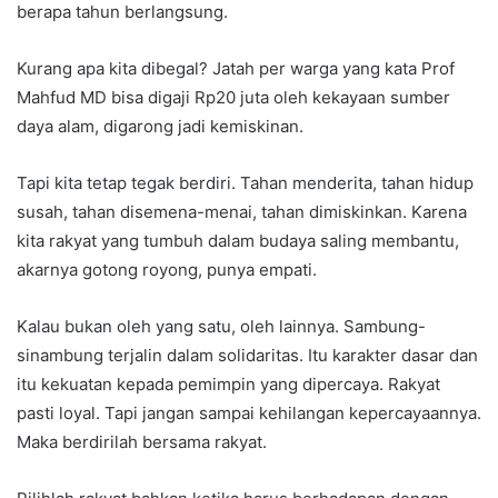
berapa tahun berlangsung.
Kurang apa kita dibegal? Jatah per warga yang kata Prof
Mahfud MD bisa digaji Rp20 juta oleh kekayaan sumber
daya alam, digarong jadi kemiskinan.
Tapi kita tetap tegak berdiri. Tahan menderita, tahan hidup
susah, tahan disemena-menai, tahan dimiskinkan. Karena
kita rakyat yang tumbuh dalam budaya saling membantu,
akarnya gotong royong, punya empati.
Kalau bukan oleh yang satu, oleh lainnya. Sambung-
sinambung terjalin dalam solidaritas. Itu karakter dasar dan
itu kekuatan kepada pemimpin yang dipercaya. Rakyat
pasti loyal. Tapi jangan sampai kehilangan kepercayaannya.
Maka berdirilah bersama rakyat.