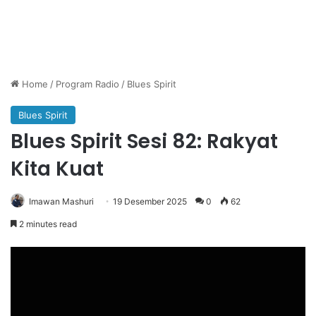
Home
/
Program Radio
/
Blues Spirit
Blues Spirit
Blues Spirit Sesi 82: Rakyat
Kita Kuat
Imawan Mashuri
19 Desember 2025
0
62
2 minutes read