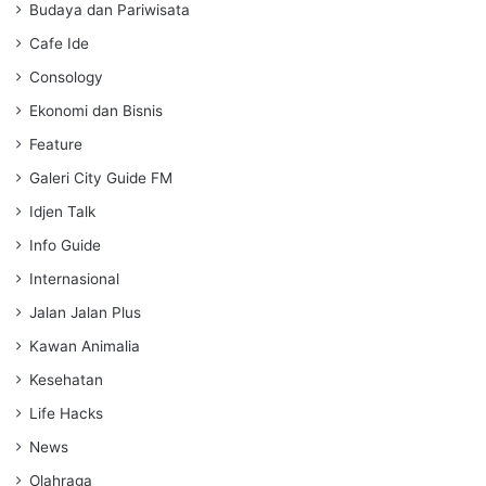
g
Budaya dan Pariwisata
s
Cafe Ide
Consology
Ekonomi dan Bisnis
Feature
Galeri City Guide FM
Idjen Talk
Info Guide
Internasional
Jalan Jalan Plus
Kawan Animalia
Kesehatan
Life Hacks
News
Olahraga