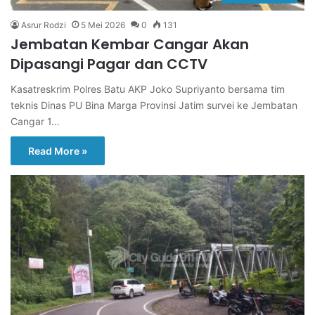
Asrur Rodzi
5 Mei 2026
0
131
Jembatan Kembar Cangar Akan
Dipasangi Pagar dan CCTV
Kasatreskrim Polres Batu AKP Joko Supriyanto bersama tim
teknis Dinas PU Bina Marga Provinsi Jatim survei ke Jembatan
Cangar 1…
Read More »