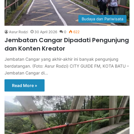
Budaya dan Pariwisata
Asrur Rodzi
30 April 2026
0
622
Jembatan Cangar Dipadati Pengunjung
dan Konten Kreator
Jembatan Cangar yang akhir-akhir ini banyak pengunjung
berdatangan. (Foto: Asrur Rodzi) CITY GUIDE FM, KOTA BATU –
Jembatan Cangar di…
Read More »