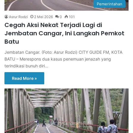
Pemerintahan
Asrur Rodzi
2 Mei 2026
0
101
Cegah Aksi Nekat Terjadi Lagi di
Jembatan Cangar, Ini Langkah Pemkot
Batu
Jembatan Cangar. (Foto: Asrur Rodzi) CITY GUIDE FM, KOTA
BATU – Merespons dua kasus penemuan jenazah yang
terindikasi bunuh diri…
Read More »