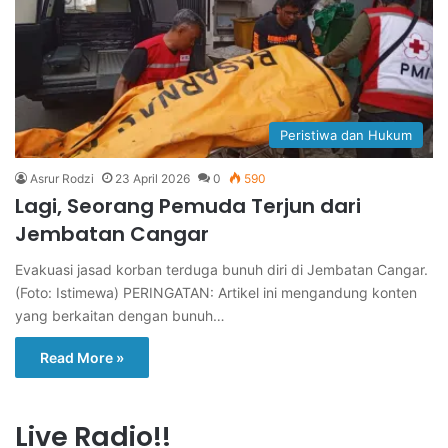
Peristiwa dan Hukum
Asrur Rodzi
23 April 2026
0
590
Lagi, Seorang Pemuda Terjun dari
Jembatan Cangar
Evakuasi jasad korban terduga bunuh diri di Jembatan Cangar.
(Foto: Istimewa) PERINGATAN: Artikel ini mengandung konten
yang berkaitan dengan bunuh…
Read More »
Live Radio!!