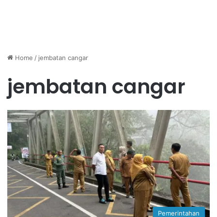
Home
/
jembatan cangar
jembatan cangar
Pemerintahan