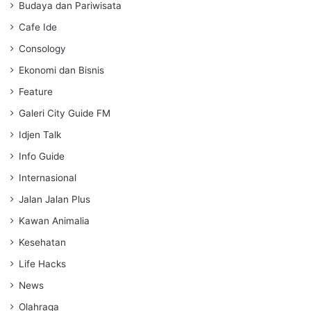
g
Budaya dan Pariwisata
s
Cafe Ide
Consology
Ekonomi dan Bisnis
Feature
Galeri City Guide FM
Idjen Talk
Info Guide
Internasional
Jalan Jalan Plus
Kawan Animalia
Kesehatan
Life Hacks
News
Olahraga