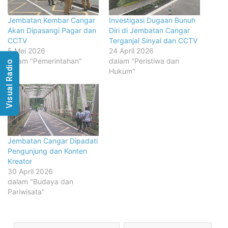
Jembatan Kembar Cangar
Investigasi Dugaan Bunuh
Akan Dipasangi Pagar dan
Diri di Jembatan Cangar
CCTV
Terganjal Sinyal dan CCTV
5 Mei 2026
24 April 2026
dalam "Pemerintahan"
dalam "Peristiwa dan
Visual Radio
Hukum"
Jembatan Cangar Dipadati
Pengunjung dan Konten
Kreator
30 April 2026
dalam "Budaya dan
Pariwisata"