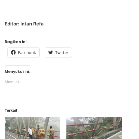
Editor: Intan Refa
Bagikan ini:
Facebook
Twitter
Menyukai ini:
Memuat...
Terkait