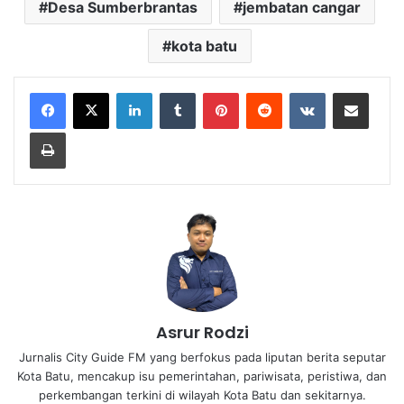
Desa Sumberbrantas
jembatan cangar
kota batu
LinkedIn
Tumblr
Pinterest
Reddit
VKontakte
Share via Email
Print
Asrur Rodzi
Jurnalis City Guide FM yang berfokus pada liputan berita seputar
Kota Batu, mencakup isu pemerintahan, pariwisata, peristiwa, dan
perkembangan terkini di wilayah Kota Batu dan sekitarnya.