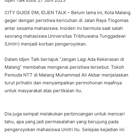
Idjen Talk Edisi 27 Juni 2023
CITY GUIDE DM, IDJEN TALK – Belum lama ini, Kota Malang
geger dengan peristiwa kericuhan di Jalan Raya Tlogomas
antar sesama mahasiswa. Insiden ini bermula saat salah
seorang mahasiswa Universitas Tribhuwana Tunggadewi
(Unitri) menjadi korban pengeroyokan.
Dalam Idjen Talk bertajuk “Jangan Lagi Ada Kekerasan di
Malang” membahas mengenai peristiwa tersebut. Tokoh
Pemuda NTT di Malang Muhammad Ali Akbar menjelaskan
turut prihatin dan menyampaikan permohonan maafnya
untuk masyarakat atas pertikaian itu.
Dia juga sempat melakukan perbincangan untuk mencari
tahu, apa yang jadi permasalahan yang berujung pada
pengeroyokan mahasiswa Unitri itu. Selepas kejadian ini