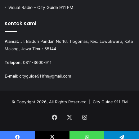
Visual Radio – City Guide 911 FM
Kontak Kami
Alamat:
Jl. Baiduri Pandan No.16, Tlogomas, Kec. Lowokwaru, Kota
Malang, Jawa Timur 65144
Telepon:
0811-3600-911
E-mail:
cityguide911fm@gmail.com
© Copyright 2026, All Rights Reserved |
City Guide 911 FM
Facebook
X
Instagram