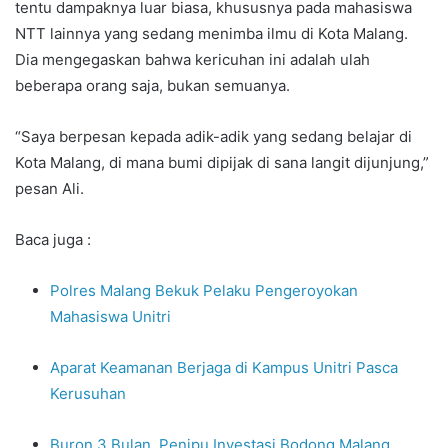
tentu dampaknya luar biasa, khususnya pada mahasiswa
NTT lainnya yang sedang menimba ilmu di Kota Malang.
Dia mengegaskan bahwa kericuhan ini adalah ulah
beberapa orang saja, bukan semuanya.
“Saya berpesan kepada adik-adik yang sedang belajar di
Kota Malang, di mana bumi dipijak di sana langit dijunjung,”
pesan Ali.
Baca juga :
Polres Malang Bekuk Pelaku Pengeroyokan
Mahasiswa Unitri
Aparat Keamanan Berjaga di Kampus Unitri Pasca
Kerusuhan
Buron 3 Bulan, Penipu Investasi Bodong Malang