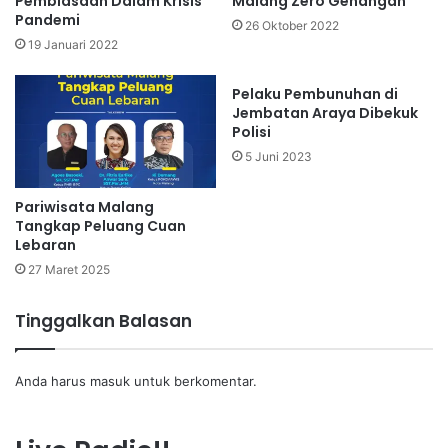
Pembiasaan Dalam Krisis
Malang Zero Genangan
Pandemi
26 Oktober 2022
19 Januari 2022
Pelaku Pembunuhan di
Jembatan Araya Dibekuk
Polisi
5 Juni 2023
Pariwisata Malang
Tangkap Peluang Cuan
Lebaran
27 Maret 2025
Tinggalkan Balasan
Anda harus
masuk
untuk berkomentar.