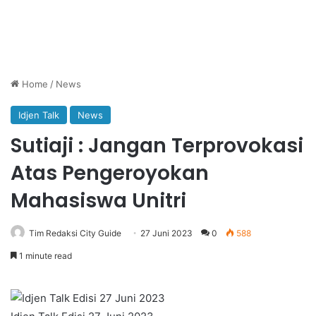
Home
/
News
Idjen Talk
News
Sutiaji : Jangan Terprovokasi
Atas Pengeroyokan
Mahasiswa Unitri
Tim Redaksi City Guide
27 Juni 2023
0
588
1 minute read