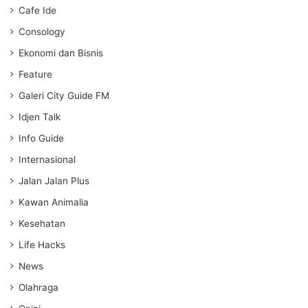
s
Cafe Ide
Consology
Ekonomi dan Bisnis
Feature
Galeri City Guide FM
Idjen Talk
Info Guide
Internasional
Jalan Jalan Plus
Kawan Animalia
Kesehatan
Life Hacks
News
Olahraga