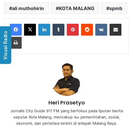
ali muthohirin
KOTA MALANG
spmb
LinkedIn
Tumblr
Pinterest
Reddit
VKontakte
Share via Email
Visual Radio
Print
Heri Prasetyo
Jurnalis City Guide 911 FM yang berfokus pada liputan berita
seputar Kota Malang, mencakup isu pemerintahan, sosial,
ekonomi, dan peristiwa terkini di wilayah Malang Raya.