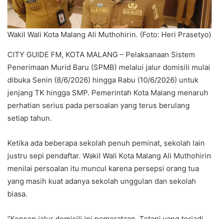
Wakil Wali Kota Malang Ali Muthohirin. (Foto: Heri Prasetyo)
CITY GUIDE FM, KOTA MALANG – Pelaksanaan Sistem
Penerimaan Murid Baru (SPMB) melalui jalur domisili mulai
dibuka Senin (8/6/2026) hingga Rabu (10/6/2026) untuk
jenjang TK hingga SMP. Pemerintah Kota Malang menaruh
perhatian serius pada persoalan yang terus berulang
setiap tahun.
Ketika ada beberapa sekolah penuh peminat, sekolah lain
justru sepi pendaftar. Wakil Wali Kota Malang Ali Muthohirin
menilai persoalan itu muncul karena persepsi orang tua
yang masih kuat adanya sekolah unggulan dan sekolah
biasa.
“Konsep jalur domisili ini pemerataan. Tetapi yang terjadi