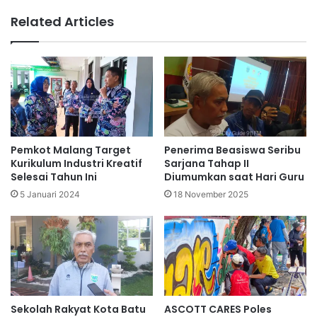
Related Articles
Pemkot Malang Target
Penerima Beasiswa Seribu
Kurikulum Industri Kreatif
Sarjana Tahap II
Selesai Tahun Ini
Diumumkan saat Hari Guru
5 Januari 2024
18 November 2025
Sekolah Rakyat Kota Batu
ASCOTT CARES Poles