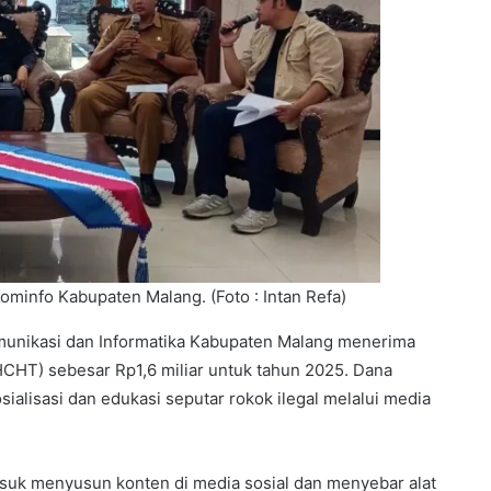
minfo Kabupaten Malang. (Foto : Intan Refa)
nikasi dan Informatika Kabupaten Malang menerima
HCHT) sebesar Rp1,6 miliar untuk tahun 2025. Dana
ialisasi dan edukasi seputar rokok ilegal melalui media
asuk menyusun konten di media sosial dan menyebar alat