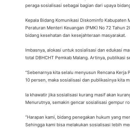
peraga sosialisasi sebagai bagian dari upaya bid
Kepala Bidang Komunikasi Diskominfo Kabupaten 
Peraturan Menteri Keuangan (PMK) No 72 Tahun 20
bidang kesehatan dan kesejahteraan masyarakat.
Imbasnya, alokasi untuk sosialisasi dan edukasi ma
total DBHCHT Pemkab Malang. Artinya, publikasi sep
“Sebenarnya kita selalu menyusun Rencana Kerja Pe
10 persen, maka sosialisasi dan publikasinya kita min
Ia khawatir jika sosialisasi kurang masif akan kura
Menurutnya, semakin gencar sosialisasi gempur ro
“Harapan kami, bidang penegakan hukum yang merup
Sehingga kami bisa melakukan sosialisasi lebih mer