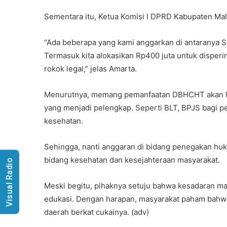
Sementara itu, Ketua Komisi I DPRD Kabupaten Ma
“Ada beberapa yang kami anggarkan di antaranya Sat
Termasuk kita alokasikan Rp400 juta untuk disperi
rokok legal,” jelas Amarta.
Menurutnya, memang pemanfaatan DBHCHT akan leb
yang menjadi pelengkap. Seperti BLT, BPJS bagi pe
kesehatan.
Sehingga, nanti anggaran di bidang penegakan hu
bidang kesehatan dan kesejahteraan masyarakat.
Visual Radio
Meski begitu, pihaknya setuju bahwa kesadaran mas
edukasi. Dengan harapan, masyarakat paham bahw
daerah berkat cukainya. (adv)