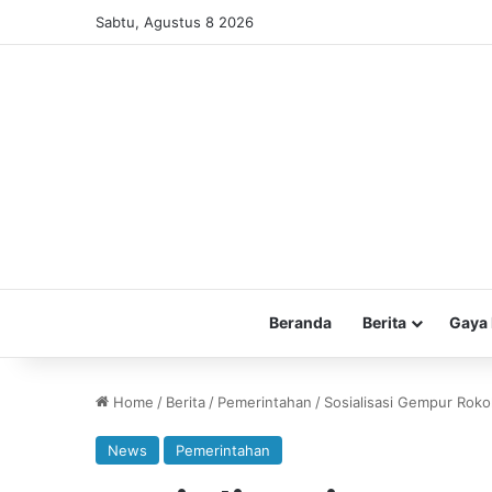
Sabtu, Agustus 8 2026
Beranda
Berita
Gaya 
Home
/
Berita
/
Pemerintahan
/
Sosialisasi Gempur Roko
News
Pemerintahan