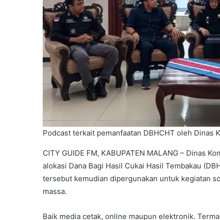
Podcast terkait pemanfaatan DBHCHT oleh Dinas Ko
CITY GUIDE FM, KABUPATEN MALANG – Dinas Komu
alokasi Dana Bagi Hasil Cukai Hasil Tembakau (DB
tersebut kemudian dipergunakan untuk kegiatan sos
massa.
Baik media cetak, online maupun elektronik. Term