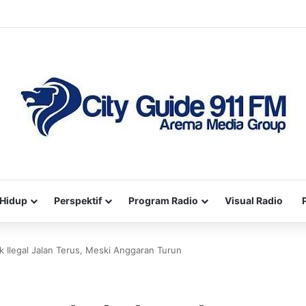
Hidup
Perspektif
Program Radio
Visual Radio
k Ilegal Jalan Terus, Meski Anggaran Turun