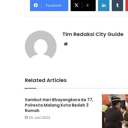
Facebook
X
Tim Redaksi City Guide
Website
Related Articles
Sambut Hari Bhayangkara Ke 77,
Polresta Malang Kota Bedah 3
Rumah
30 Juni 2023