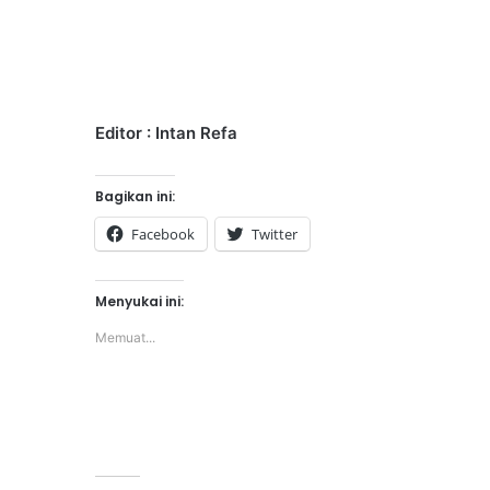
Editor : Intan Refa
Bagikan ini:
Facebook
Twitter
Menyukai ini:
Memuat...