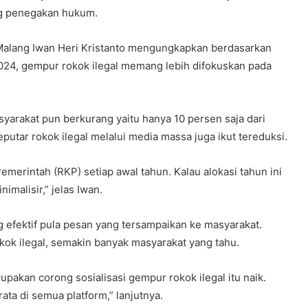
ang penegakan hukum.
Malang Iwan Heri Kristanto mengungkapkan berdasarkan
24, gempur rokok ilegal memang lebih difokuskan pada
syarakat pun berkurang yaitu hanya 10 persen saja dari
utar rokok ilegal melalui media massa juga ikut tereduksi.
merintah (RKP) setiap awal tahun. Kalau alokasi tahun ini
imalisir,” jelas Iwan.
ng efektif pula pesan yang tersampaikan ke masyarakat.
kok ilegal, semakin banyak masyarakat yang tahu.
akan corong sosialisasi gempur rokok ilegal itu naik.
ata di semua platform,” lanjutnya.