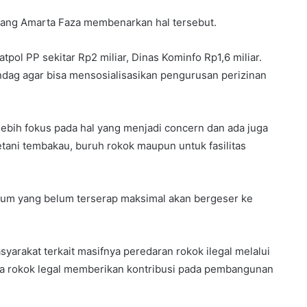
lang Amarta Faza membenarkan hal tersebut.
pol PP sekitar Rp2 miliar, Dinas Kominfo Rp1,6 miliar.
ndag agar bisa mensosialisasikan pengurusan perizinan
ih fokus pada hal yang menjadi concern dan ada juga
tani tembakau, buruh rokok maupun untuk fasilitas
kum yang belum terserap maksimal akan bergeser ke
yarakat terkait masifnya peredaran rokok ilegal melalui
a rokok legal memberikan kontribusi pada pembangunan