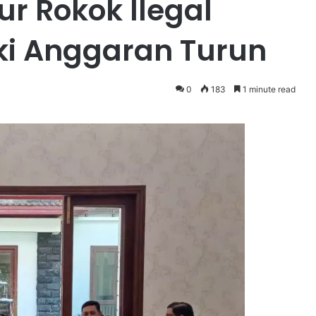
ur Rokok Ilegal
ki Anggaran Turun
0
183
1 minute read