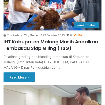
Pemerintahan
Tim Redaksi City Guide
22 Oktober 2025
0
597
IHT Kabupaten Malang Masih Andalkan
Tembakau Siap Giling (TSG)
Pelatihan grading dan blending tembakau di Kabupaten
Malang. (Foto: Intan Refa) CITY GUIDE FM, KABUPATEN
MALANG – Dinas Perindustrian dan…
Read More »