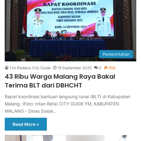
Pemerintahan
Tim Redaksi City Guide
19 September 2025
0
668
43 Ribu Warga Malang Raya Bakal
Terima BLT dari DBHCHT
Rapat koordinasi bantuan langsung tunai (BLT) di Kabupaten
Malang. (Foto: Intan Refa) CITY GUIDE FM, KABUPATEN
MALANG – Dinas Sosial…
Read More »