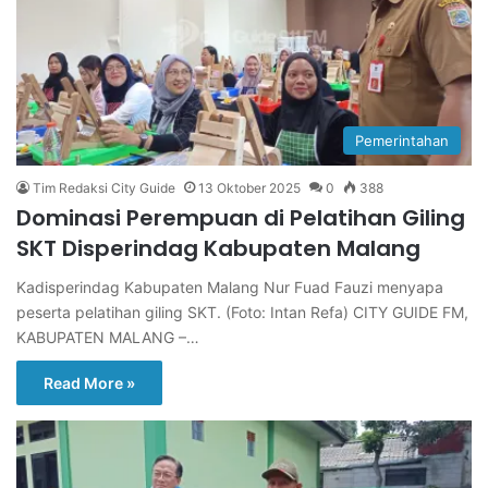
Pemerintahan
Tim Redaksi City Guide
13 Oktober 2025
0
388
Dominasi Perempuan di Pelatihan Giling
SKT Disperindag Kabupaten Malang
Kadisperindag Kabupaten Malang Nur Fuad Fauzi menyapa
peserta pelatihan giling SKT. (Foto: Intan Refa) CITY GUIDE FM,
KABUPATEN MALANG –…
Read More »