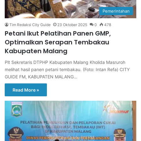
Pemerintahan
Tim Redaksi City Guide
23 Oktober 2025
0
478
Petani Ikut Pelatihan Panen GMP,
Optimalkan Serapan Tembakau
Kabupaten Malang
Plt Sekretaris DTPHP Kabupaten Malang Kholida Masruroh
melihat hasil panen petani tembakau. (Foto: Intan Refa) CITY
GUIDE FM, KABUPATEN MALANG…
Read More »