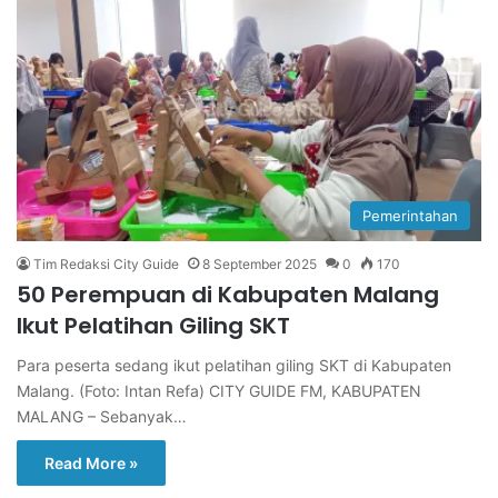
Pemerintahan
Tim Redaksi City Guide
8 September 2025
0
170
50 Perempuan di Kabupaten Malang
Ikut Pelatihan Giling SKT
Para peserta sedang ikut pelatihan giling SKT di Kabupaten
Malang. (Foto: Intan Refa) CITY GUIDE FM, KABUPATEN
MALANG – Sebanyak…
Read More »