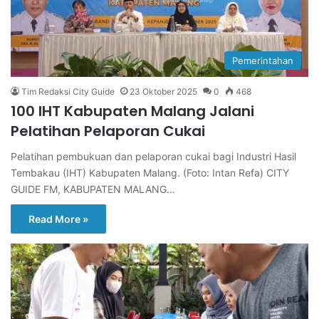
Pemerintahan
Tim Redaksi City Guide
23 Oktober 2025
0
468
100 IHT Kabupaten Malang Jalani
Pelatihan Pelaporan Cukai
Pelatihan pembukuan dan pelaporan cukai bagi Industri Hasil
Tembakau (IHT) Kabupaten Malang. (Foto: Intan Refa) CITY
GUIDE FM, KABUPATEN MALANG…
Read More »