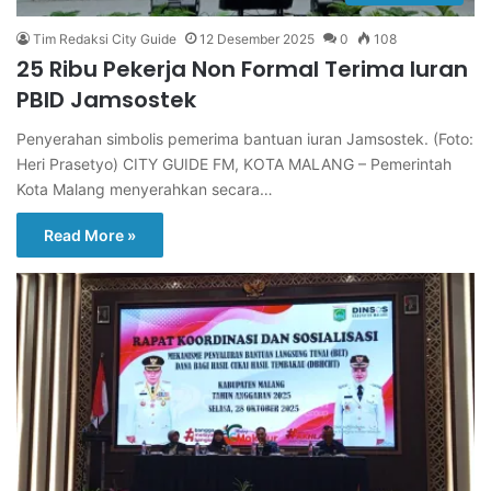
Tim Redaksi City Guide
12 Desember 2025
0
108
25 Ribu Pekerja Non Formal Terima Iuran
PBID Jamsostek
Penyerahan simbolis pemerima bantuan iuran Jamsostek. (Foto:
Heri Prasetyo) CITY GUIDE FM, KOTA MALANG – Pemerintah
Kota Malang menyerahkan secara…
Read More »