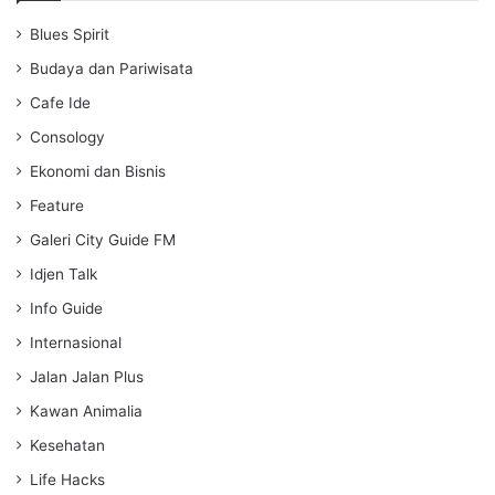
i
Blues Spirit
n
g
Budaya dan Pariwisata
s
Cafe Ide
Consology
Ekonomi dan Bisnis
Feature
Galeri City Guide FM
Idjen Talk
Info Guide
Internasional
Jalan Jalan Plus
Kawan Animalia
Kesehatan
Life Hacks