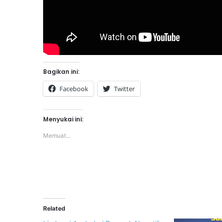
Bagikan ini:
Facebook
Twitter
Menyukai ini:
Memuat...
Related