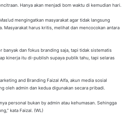
pencitraan. Hanya akan menjadi bom waktu di kemudian hari.
Mas’ud mengingatkan masyarakat agar tidak langsung
. Masyarakat harus kritis, melihat dan mencocokan antara
r banyak dan fokus branding saja, tapi tidak sistematis
ap kinerja itu di-publish supaya publik tahu, tapi selaras
arketing and Branding Faizal Alfa, akun media sosial
ng oleh admin dan kedua digunakan secara pribadi.
fatnya personal bukan by admin atau kehumasan. Sehingga
g,” kata Faizal. (WL)