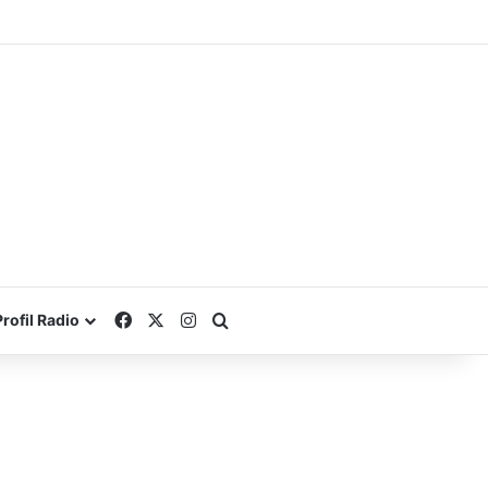
Facebook
X
Instagram
Search for
Profil Radio