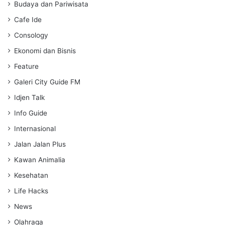
s
Budaya dan Pariwisata
Cafe Ide
Consology
Ekonomi dan Bisnis
Feature
Galeri City Guide FM
Idjen Talk
Info Guide
Internasional
Jalan Jalan Plus
Kawan Animalia
Kesehatan
Life Hacks
News
Olahraga