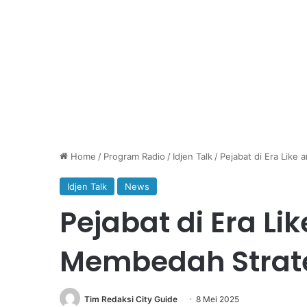
Home
/
Program Radio
/
Idjen Talk
/
Pejabat di Era Like
Idjen Talk
News
Pejabat di Era Li
Membedah Strate
Tim Redaksi City Guide
8 Mei 2025