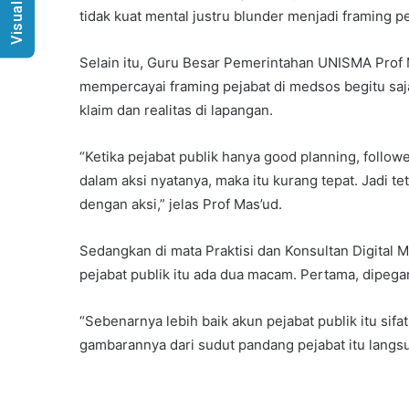
Visual Radio
tidak kuat mental justru blunder menjadi framing 
Selain itu, Guru Besar Pemerintahan UNISMA Prof 
mempercayai framing pejabat di medsos begitu saja
klaim dan realitas di lapangan.
“Ketika pejabat publik hanya good planning, followe
dalam aksi nyatanya, maka itu kurang tepat. Jadi tet
dengan aksi,” jelas Prof Mas’ud.
Sedangkan di mata Praktisi dan Konsultan Digital M
pejabat publik itu ada dua macam. Pertama, dipega
“Sebenarnya lebih baik akun pejabat publik itu si
gambarannya dari sudut pandang pejabat itu langsun