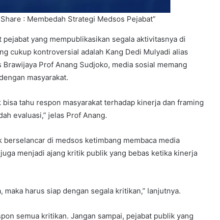
nd Share : Membedah Strategi Medsos Pejabat”
t pejabat yang mempublikasikan segala aktivitasnya di
ang cukup kontroversial adalah Kang Dedi Mulyadi alias
 Brawijaya Prof Anang Sudjoko, media sosial memang
t dengan masyarakat.
k bisa tahu respon masyarakat terhadap kinerja dan framing
ah evaluasi,” jelas Prof Anang.
ik berselancar di medsos ketimbang membaca media
uga menjadi ajang kritik publik yang bebas ketika kinerja
, maka harus siap dengan segala kritikan,” lanjutnya.
pon semua kritikan. Jangan sampai, pejabat publik yang