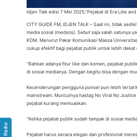
Idjen Talk edisi 7 Mei 2025,”Pejabat di Era Like a
CITY GUIDE FM, IDJEN TALK – Saat ini, tidak sediki
media sosial (medsos). Sebut saja salah satunya y
KDM. Menurut Pakar Komunikasi Massa Universitas
cukup efektif bagi pejabat publik untuk lebih deka
“Bahkan adanya fitur like dan komen, pejabat publi
di sosial medianya. Dengan begitu bisa dengan mud
Kecenderungan pengguna ponsel pun lebih tertar
mainstream. Munculnya hastag No Viral No Justice j
pejabat kurang memuaskan.
“Ketika pejabat publik sudah tampak di sosial media
Pejabat harus secara elegan dan profesional meres