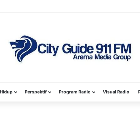
Hidup
Perspektif
Program Radio
Visual Radio