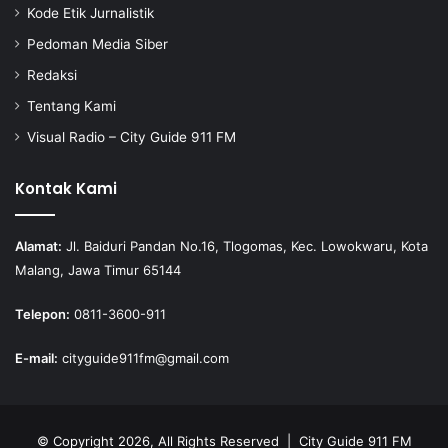
Kode Etik Jurnalistik
Pedoman Media Siber
Redaksi
Tentang Kami
Visual Radio – City Guide 911 FM
Kontak Kami
Alamat:
Jl. Baiduri Pandan No.16, Tlogomas, Kec. Lowokwaru, Kota
Malang, Jawa Timur 65144
Telepon:
0811-3600-911
E-mail:
cityguide911fm@gmail.com
© Copyright 2026, All Rights Reserved |
City Guide 911 FM