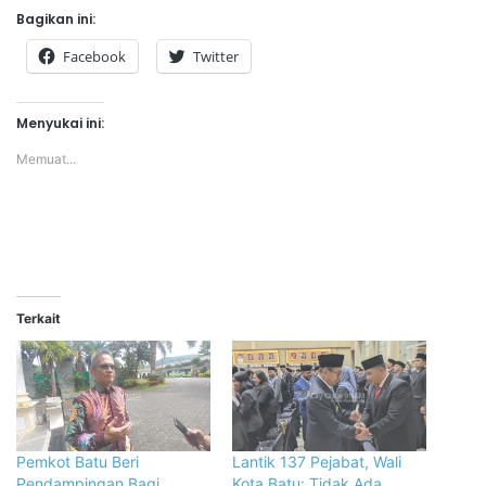
Bagikan ini:
Facebook
Twitter
Menyukai ini:
Memuat...
Terkait
Pemkot Batu Beri
Lantik 137 Pejabat, Wali
Pendampingan Bagi
Kota Batu: Tidak Ada