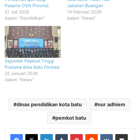
Peserta OSN Provinsi
Jabatan Buangan
21 Juli 2026
14 Februari 2026
dalam "Pendidikan"
dalam "News"
Sejumlah Pejabat Tinggi
Pratama Kota Batu Dirotasi
22 Januari 2026
dalam "News"
dinas pendidikan kota batu
nur adhiem
pemkot batu
LinkedIn
Tumblr
Pinterest
Reddit
VKontakte
Share via Email