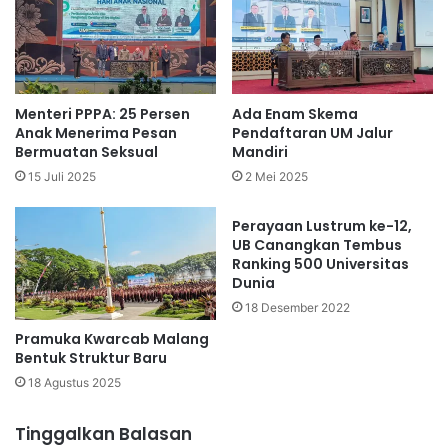
Menteri PPPA: 25 Persen
Ada Enam Skema
Anak Menerima Pesan
Pendaftaran UM Jalur
Bermuatan Seksual
Mandiri
15 Juli 2025
2 Mei 2025
Perayaan Lustrum ke-12,
UB Canangkan Tembus
Ranking 500 Universitas
Dunia
18 Desember 2022
Pramuka Kwarcab Malang
Bentuk Struktur Baru
18 Agustus 2025
Tinggalkan Balasan