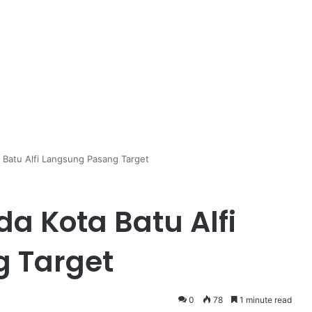
a Batu Alfi Langsung Pasang Target
da Kota Batu Alfi
 Target
0
78
1 minute read