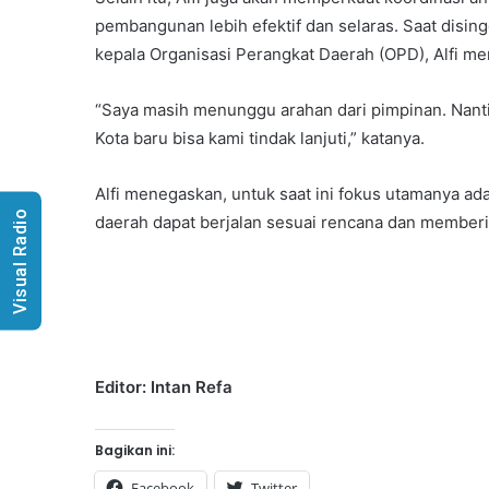
pembangunan lebih efektif dan selaras. Saat disi
kepala Organisasi Perangkat Daerah (OPD), Alfi m
“Saya masih menunggu arahan dari pimpinan. Nanti
Kota baru bisa kami tindak lanjuti,” katanya.
Alfi menegaskan, untuk saat ini fokus utamanya ad
Visual Radio
daerah dapat berjalan sesuai rencana dan memberi
Editor: Intan Refa
Bagikan ini:
Facebook
Twitter