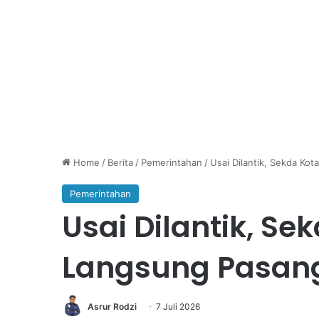
Home
/
Berita
/
Pemerintahan
/
Usai Dilantik, Sekda Kot
Pemerintahan
Usai Dilantik, Sek
Langsung Pasang
Asrur Rodzi
7 Juli 2026