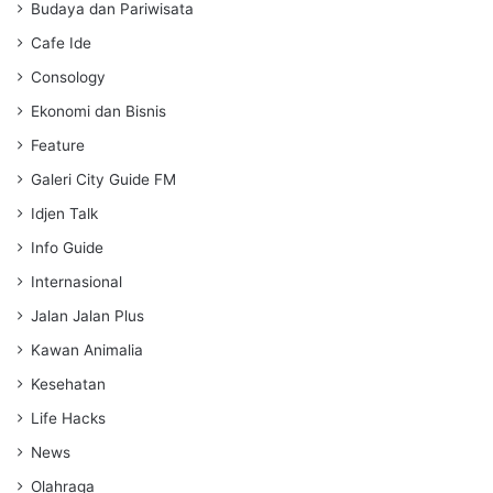
s
Budaya dan Pariwisata
Cafe Ide
Consology
Ekonomi dan Bisnis
Feature
Galeri City Guide FM
Idjen Talk
Info Guide
Internasional
Jalan Jalan Plus
Kawan Animalia
Kesehatan
Life Hacks
News
Olahraga