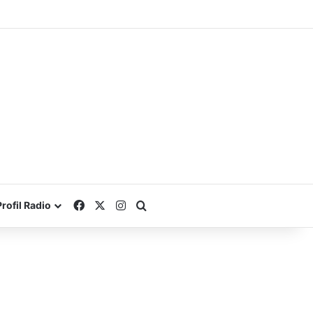
Facebook
X
Instagram
Search for
Profil Radio