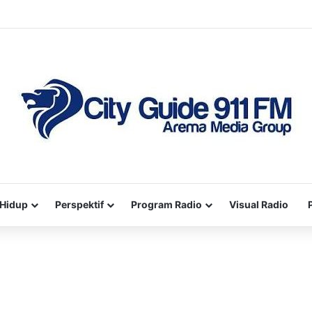
Hidup
Perspektif
Program Radio
Visual Radio