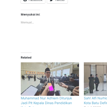
Menyukai ini:
Memuat...
Related
Muhammad Nur Adhiem Ditunjuk
Sah! Alfi Nurh
Jadi Plt Kepala Dinas Pendidikan
Kota Batu Defin