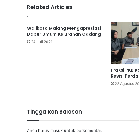
Related Articles
Walikota Malang Mengapresiasi
Dapur Umum Kelurahan Gadang
24 Juli 2021
Fraksi PKB 
Revisi Perd
22 Agustus 2
Tinggalkan Balasan
Anda harus
masuk
untuk berkomentar.