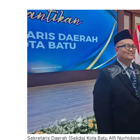
Sekretaris Daerah (Sekda) Kota Batu Alfi Nurhidayat