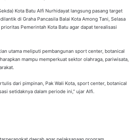
kda) Kota Batu Alfi Nurhidayat langsung pasang target
dilantik di Graha Pancasila Balai Kota Among Tani, Selasa
rioritas Pemerintah Kota Batu agar dapat terealisasi
tian utama meliputi pembangunan sport center, botanical
iharapkan mampu memperkuat sektor olahraga, pariwisata,
rakat.
rtulis dari pimpinan, Pak Wali Kota, sport center, botanical
i setidaknya dalam periode ini,” ujar Alfi.
antarperangkat daerah agar pelaksanaan program