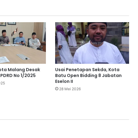
Kota Malang Desak
Usai Penetapan Sekda, Kota
a PDRD No 1/2025
Batu Open Bidding 8 Jabatan
Eselon II
025
28 Mei 2026