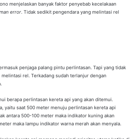
giono menjelaskan banyak faktor penyebab kecelakaan
man error
. Tidak sedikit pengendara yang melintasi rel
termasuk penjaga palang pintu perlintasan. Tapi yang tidak
elintasi rel. Terkadang sudah terlanjur dengan
.
ui berapa perlintasan kereta api yang akan ditemui.
, yaitu saat 500 meter menuju perlintasan kereta api
arak antara 500-100 meter maka indikator kuning akan
meter maka lampu indikator warna merah akan menyala.