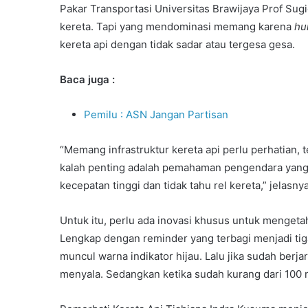
Pakar Transportasi Universitas Brawijaya Prof Su
kereta. Tapi yang mendominasi memang karena
hu
kereta api dengan tidak sadar atau tergesa gesa.
Baca juga :
Pemilu : ASN Jangan Partisan
“Memang infrastruktur kereta api perlu perhatian, 
kalah penting adalah pemahaman pengendara yang m
kecepatan tinggi dan tidak tahu rel kereta,” jelasnya
Untuk itu, perlu ada inovasi khusus untuk mengetah
Lengkap dengan reminder yang terbagi menjadi tiga
muncul warna indikator hijau. Lalu jika sudah berj
menyala. Sedangkan ketika sudah kurang dari 100 