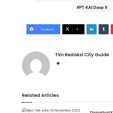
PT KAI Daop 9
LinkedIn
Tu
Facebook
X
Tim Redaksi City Guide
Website
Related Articles
Disparbud 