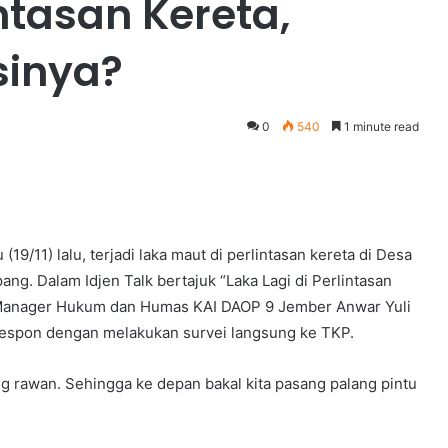
intasan Kereta,
sinya?
0
540
1 minute read
/11) lalu, terjadi laka maut di perlintasan kereta di Desa
. Dalam Idjen Talk bertajuk “Laka Lagi di Perlintasan
n Manager Hukum dan Humas KAI DAOP 9 Jember Anwar Yuli
erespon dengan melakukan survei langsung ke TKP.
mang rawan. Sehingga ke depan bakal kita pasang palang pintu