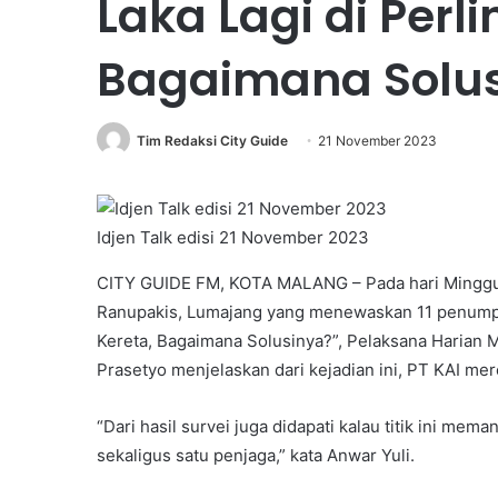
Laka Lagi di Perl
Bagaimana Solu
Tim Redaksi City Guide
21 November 2023
Idjen Talk edisi 21 November 2023
CITY GUIDE FM, KOTA MALANG – Pada hari Minggu (19
Ranupakis, Lumajang yang menewaskan 11 penumpang
Kereta, Bagaimana Solusinya?”, Pelaksana Haria
Prasetyo menjelaskan dari kejadian ini, PT KAI m
“Dari hasil survei juga didapati kalau titik ini me
sekaligus satu penjaga,” kata Anwar Yuli.