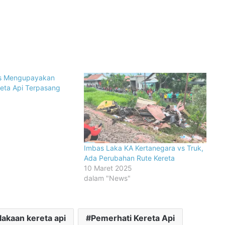
us Mengupayakan
reta Api Terpasang
Imbas Laka KA Kertanegara vs Truk,
Ada Perubahan Rute Kereta
10 Maret 2025
dalam "News"
lakaan kereta api
Pemerhati Kereta Api