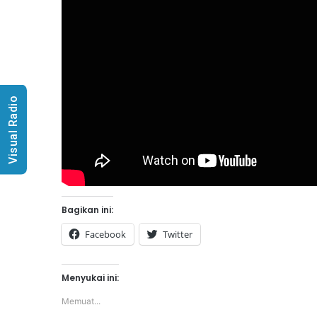
Visual Radio
Bagikan ini:
Facebook
Twitter
Menyukai ini:
Memuat...