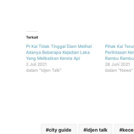
Terkait
Pt Kai Tidak Tinggal Diam Melihat
Pihak Kai Ter
Adanya Beberapa Kejadian Laka
Perlintasan Ke
Yang Melibatkan Kereta Api
Rambu Rambu
2 Juli 2021
28 Juni 2021
dalam "Idjen Talk"
dalam "News"
city guide
idjen talk
kece