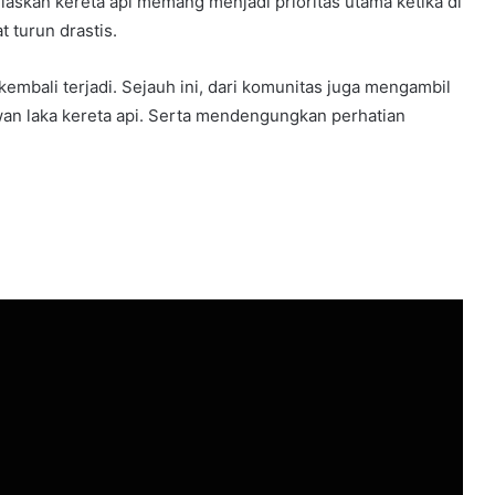
askan kereta api memang menjadi prioritas utama ketika di
t turun drastis.
 kembali terjadi. Sejauh ini, dari komunitas juga mengambil
an laka kereta api. Serta mendengungkan perhatian