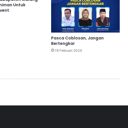
eniman Untuk
vent
Pasca Coblosan, Jangan
Bertengkar
19 Februari 2024