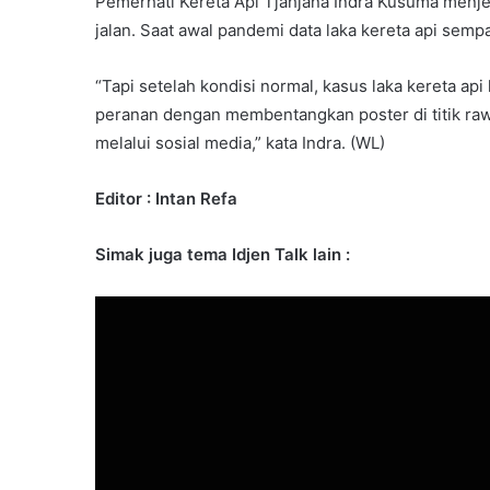
Pemerhati Kereta Api Tjahjana Indra Kusuma menjel
jalan. Saat awal pandemi data laka kereta api sempa
“Tapi setelah kondisi normal, kasus laka kereta api
peranan dengan membentangkan poster di titik raw
melalui sosial media,” kata Indra. (WL)
Editor : Intan Refa
Simak juga tema Idjen Talk lain :