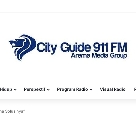
Hidup
Perspektif
Program Radio
Visual Radio
ana Solusinya?