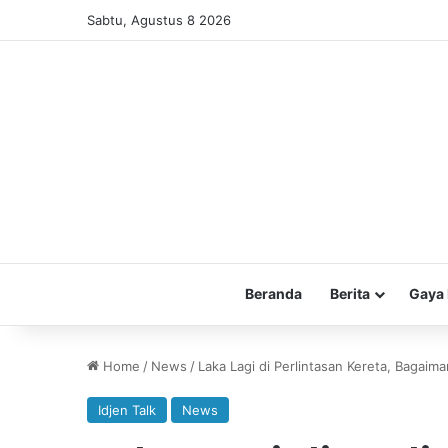
Sabtu, Agustus 8 2026
Beranda
Berita
Gaya 
Home
/
News
/
Laka Lagi di Perlintasan Kereta, Bagaim
Idjen Talk
News