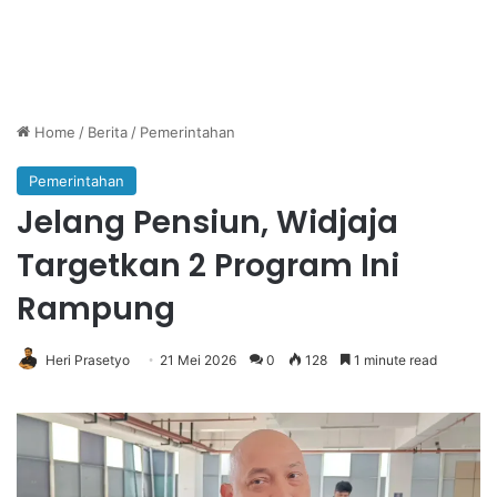
Home
/
Berita
/
Pemerintahan
Pemerintahan
Jelang Pensiun, Widjaja
Targetkan 2 Program Ini
Rampung
Heri Prasetyo
21 Mei 2026
0
128
1 minute read