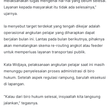
melaksanakan tugas mengenai hal-hal yang belum selesai.
Layanan kepada masyarakat itu tidak ada selesainya,”
ujarnya.
Ia menyebut target terdekat yang tengah dikejar adalah
operasional angkutan pelajar yang diharapkan dapat
berjalan bulan ini. Lantas pada bulan berikutnya, pihaknya
akan mematangkan skema re-routing angkot atau feeder
untuk memperluas layanan transportasi publik.
Kata Widjaya, pelaksanaan angkutan pelajar saat ini masih
menunggu penyelesaian proses administrasi di biro
hukum. Setelah aspek regulasi rampung, barulah eksekusi
di lapangan.
“Kalau dari biro hukum selesai, insyaallah kita langsung
jalankan,” tegasnya.