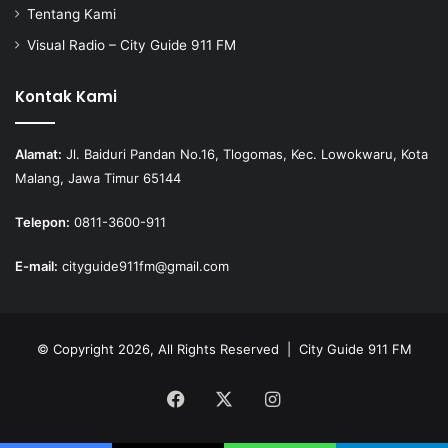
Tentang Kami
Visual Radio – City Guide 911 FM
Kontak Kami
Alamat:
Jl. Baiduri Pandan No.16, Tlogomas, Kec. Lowokwaru, Kota
Malang, Jawa Timur 65144
Telepon:
0811-3600-911
E-mail:
cityguide911fm@gmail.com
© Copyright 2026, All Rights Reserved |
City Guide 911 FM
Facebook
X
Instagram