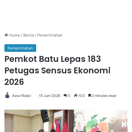
Home
/
Berita
/
Pemerintahan
Pemerintahan
Pemkot Batu Lepas 183
Petugas Sensus Ekonomi
2026
Asrur Rodzi
15 Juni 2026
0
103
2 minutes read