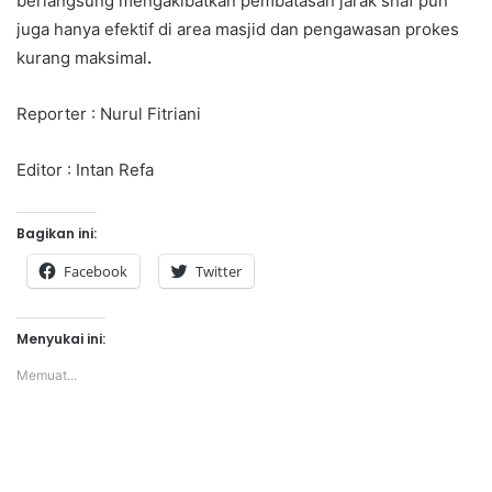
berlangsung mengakibatkan pembatasan jarak shaf pun
juga hanya efektif di area masjid dan pengawasan prokes
kurang maksimal
.
Reporter : Nurul Fitriani
Editor : Intan Refa
Bagikan ini:
Facebook
Twitter
Menyukai ini:
Memuat...