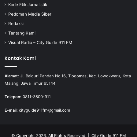
Kode Etik Jurnalistik
Pedoman Media Siber
Redaksi
Tentang Kami
Visual Radio – City Guide 911 FM
Kontak Kami
Alamat:
Jl. Baiduri Pandan No.16, Tlogomas, Kec. Lowokwaru, Kota
Malang, Jawa Timur 65144
Telepon:
0811-3600-911
E-mail:
cityguide911fm@gmail.com
© Copyright 2026, All Rights Reserved |
City Guide 911 FM