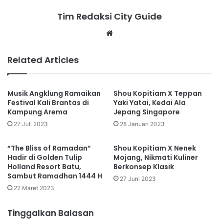
Tim Redaksi City Guide
Website
Related Articles
Musik Angklung Ramaikan
Shou Kopitiam X Teppan
Festival Kali Brantas di
Yaki Yatai, Kedai Ala
Kampung Arema
Jepang Singapore
27 Juli 2023
28 Januari 2023
“The Bliss of Ramadan”
Shou Kopitiam X Nenek
Hadir di Golden Tulip
Mojang, Nikmati Kuliner
Holland Resort Batu,
Berkonsep Klasik
Sambut Ramadhan 1444 H
27 Juni 2023
22 Maret 2023
Tinggalkan Balasan