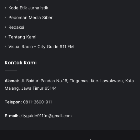
Kode Etik Jurnalistik
Pedoman Media Siber
Redaksi
Tentang Kami
Visual Radio – City Guide 911 FM
Kontak Kami
Alamat:
Jl. Baiduri Pandan No.16, Tlogomas, Kec. Lowokwaru, Kota
Malang, Jawa Timur 65144
Telepon:
0811-3600-911
E-mail:
cityguide911fm@gmail.com