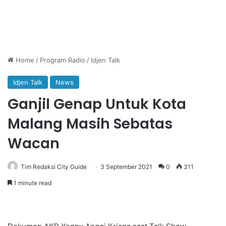
Home
/
Program Radio
/
Idjen Talk
Idjen Talk
News
Ganjil Genap Untuk Kota
Malang Masih Sebatas
Wacan
Tim Redaksi City Guide
3 September 2021
0
311
1 minute read