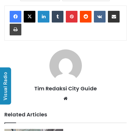
LinkedIn
Tumblr
Pinterest
Reddit
VKontakte
Share via Email
Print
Visual Radio
Tim Redaksi City Guide
Website
Related Articles