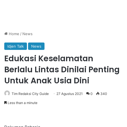
Home
/
News
Idjen Talk
News
Edukasi Keselamatan
Berlalu Lintas Dinilai Penting
Untuk Anak Usia Dini
Tim Redaksi City Guide
27 Agustus 2021
0
340
Less than a minute