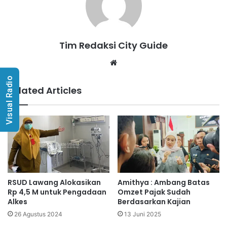
Tim Redaksi City Guide
Website
Visual Radio
Related Articles
RSUD Lawang Alokasikan
Amithya : Ambang Batas
Rp 4,5 M untuk Pengadaan
Omzet Pajak Sudah
Alkes
Berdasarkan Kajian
26 Agustus 2024
13 Juni 2025