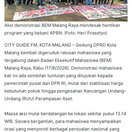
Aksi demonstrasi BEM Malang Raya mendesak hentikan
program yang bebani APBN. (Foto: Heri Prasetyo)
CITY GUIDE FM, KOTA MALANG – Gedung DPRD Kota
Malang kembali digeruduk ratusan mahasiswa yang
tergabung dalam Badan Eksekutif Mahasiswa (BEM)
Malang Raya, Rabu (17/6/2026). Demonstrasi mahasiswa
kali ini ada sembilan tuntutan yang ditujukan kepada
pemerintah pusat dan DPR RI, mulai dari stabilisasi harga
kebutuhan pokok hingga pengesahan Rancangan Undang-
Undang (RUU) Perampasan Aset.
Massa aksi mulai berdatangan ke lokasi sekitar pukul 13.14
WIB. Secara bergantian, para mahasiswa menyampaikan
orasi yang menyoroti berbagai persoalan nasional yang