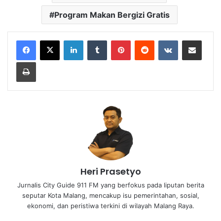
Program Makan Bergizi Gratis
LinkedIn
Tumblr
Pinterest
Reddit
VKontakte
Share via Email
Print
Heri Prasetyo
Jurnalis City Guide 911 FM yang berfokus pada liputan berita
seputar Kota Malang, mencakup isu pemerintahan, sosial,
ekonomi, dan peristiwa terkini di wilayah Malang Raya.