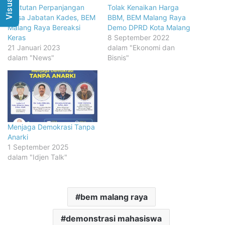
Tuntutan Perpanjangan
Tolak Kenaikan Harga
Masa Jabatan Kades, BEM
BBM, BEM Malang Raya
Malang Raya Bereaksi
Demo DPRD Kota Malang
Keras
8 September 2022
21 Januari 2023
dalam "Ekonomi dan
dalam "News"
Bisnis"
Menjaga Demokrasi Tanpa
Anarki
1 September 2025
dalam "Idjen Talk"
bem malang raya
demonstrasi mahasiswa