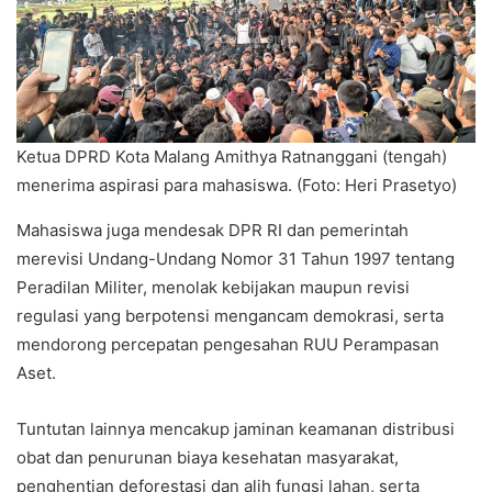
Ketua DPRD Kota Malang Amithya Ratnanggani (tengah)
menerima aspirasi para mahasiswa. (Foto: Heri Prasetyo)
Mahasiswa juga mendesak DPR RI dan pemerintah
merevisi Undang-Undang Nomor 31 Tahun 1997 tentang
Peradilan Militer, menolak kebijakan maupun revisi
regulasi yang berpotensi mengancam demokrasi, serta
mendorong percepatan pengesahan RUU Perampasan
Aset.
Tuntutan lainnya mencakup jaminan keamanan distribusi
obat dan penurunan biaya kesehatan masyarakat,
penghentian deforestasi dan alih fungsi lahan, serta