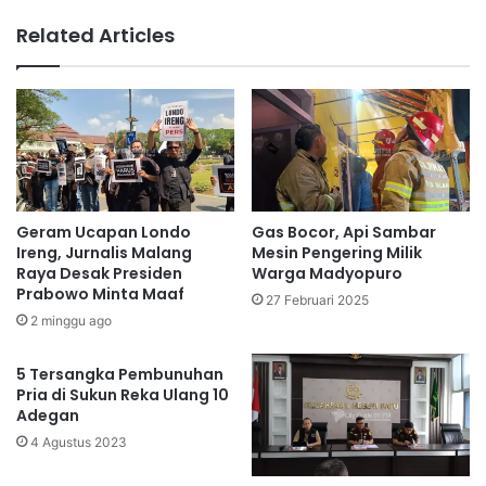
Related Articles
Geram Ucapan Londo
Gas Bocor, Api Sambar
Ireng, Jurnalis Malang
Mesin Pengering Milik
Raya Desak Presiden
Warga Madyopuro
Prabowo Minta Maaf
27 Februari 2025
2 minggu ago
5 Tersangka Pembunuhan
Pria di Sukun Reka Ulang 10
Adegan
4 Agustus 2023