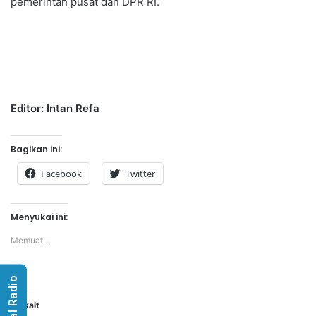
pemerintah pusat dan DPR RI.
Editor: Intan Refa
Bagikan ini:
Facebook
Twitter
Menyukai ini:
Memuat...
Visual Radio
Terkait