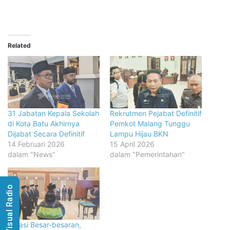
Related
31 Jabatan Kepala Sekolah
Rekrutmen Pejabat Definitif
di Kota Batu Akhirnya
Pemkot Malang Tunggu
Dijabat Secara Definitif
Lampu Hijau BKN
14 Februari 2026
15 April 2026
dalam "News"
dalam "Pemerintahan"
Visual Radio
Rotasi Besar-besaran,