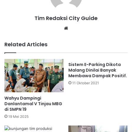
Tim Redaksi City Guide
Website
Related Articles
Sistem E-Parking Dikota
Malang Dinilai Banyak
Membawa Dampak Positif.
11 Oktober 2021
Wahyu Dampingi
Danlantamal V Tinjau MBG
di SMPN 19
19 Mei 2025