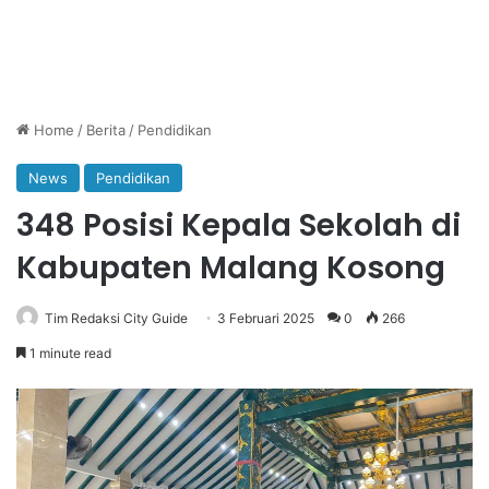
Home
/
Berita
/
Pendidikan
News
Pendidikan
348 Posisi Kepala Sekolah di
Kabupaten Malang Kosong
Tim Redaksi City Guide
3 Februari 2025
0
266
1 minute read