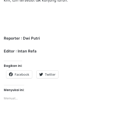
kini, izin tersebut tak kunjung turun.
Reporter : Dwi Putri
Editor : Intan Refa
Bagikan ini:
Facebook
Twitter
Menyukai ini:
Memuat...