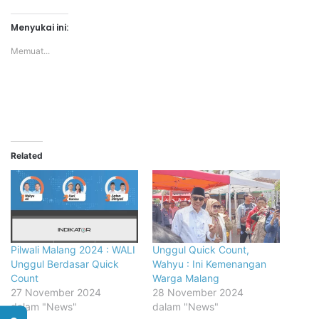
Menyukai ini:
Memuat...
Related
Pilwali Malang 2024 : WALI
Unggul Quick Count,
Unggul Berdasar Quick
Wahyu : Ini Kemenangan
Count
Warga Malang
27 November 2024
28 November 2024
dalam "News"
dalam "News"