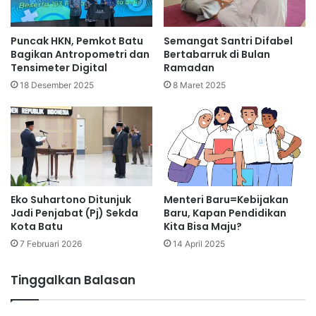
Puncak HKN, Pemkot Batu
Semangat Santri Difabel
Bagikan Antropometri dan
Bertabarruk di Bulan
Tensimeter Digital
Ramadan
18 Desember 2025
8 Maret 2025
Eko Suhartono Ditunjuk
Menteri Baru=Kebijakan
Jadi Penjabat (Pj) Sekda
Baru, Kapan Pendidikan
Kota Batu
Kita Bisa Maju?
7 Februari 2026
14 April 2025
Tinggalkan Balasan