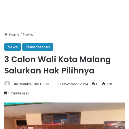
Home
/
News
News
Pemerintahan
3 Calon Wali Kota Malang
Salurkan Hak Pilihnya
Tim Redaksi City Guide
27 November 2024
0
178
1 minute read