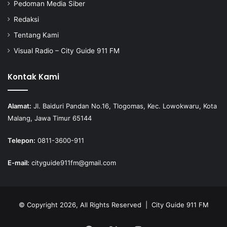
Pedoman Media Siber
Redaksi
Tentang Kami
Visual Radio – City Guide 911 FM
Kontak Kami
Alamat:
Jl. Baiduri Pandan No.16, Tlogomas, Kec. Lowokwaru, Kota
Malang, Jawa Timur 65144
Telepon:
0811-3600-911
E-mail:
cityguide911fm@gmail.com
© Copyright 2026, All Rights Reserved |
City Guide 911 FM