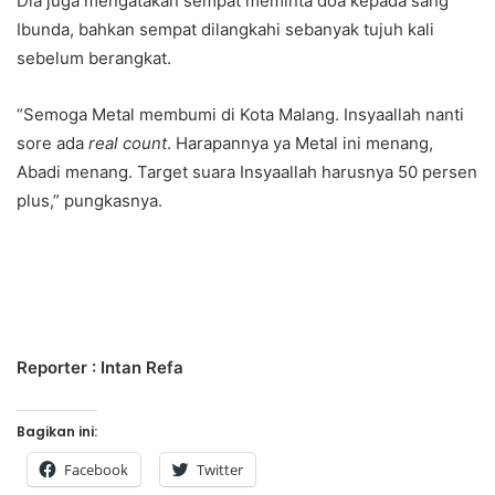
Dia juga mengatakan sempat meminta doa kepada sang
Ibunda, bahkan sempat dilangkahi sebanyak tujuh kali
sebelum berangkat.
“Semoga Metal membumi di Kota Malang. Insyaallah nanti
sore ada
real count
. Harapannya ya Metal ini menang,
Abadi menang. Target suara Insyaallah harusnya 50 persen
plus,” pungkasnya.
Reporter : Intan Refa
Bagikan ini:
Facebook
Twitter