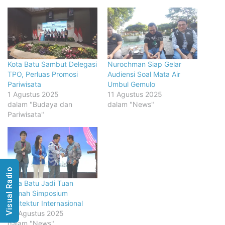
Kota Batu Sambut Delegasi
Nurochman Siap Gelar
TPO, Perluas Promosi
Audiensi Soal Mata Air
Pariwisata
Umbul Gemulo
1 Agustus 2025
11 Agustus 2025
dalam "Budaya dan
dalam "News"
Pariwisata"
Visual Radio
Kota Batu Jadi Tuan
Rumah Simposium
Arsitektur Internasional
28 Agustus 2025
dalam "News"