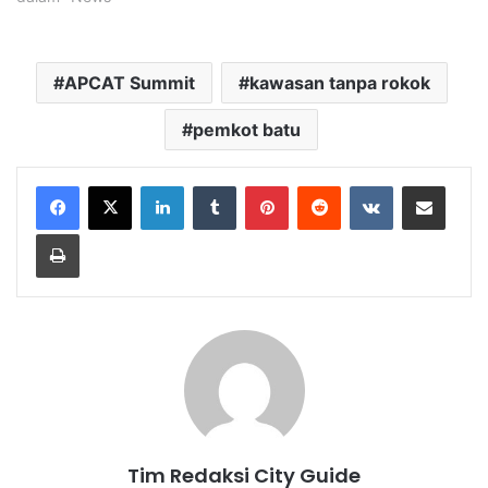
APCAT Summit
kawasan tanpa rokok
pemkot batu
LinkedIn
Tumblr
Pinterest
Reddit
VKontakte
Share via Email
Print
Tim Redaksi City Guide