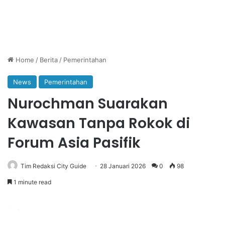
Home
/
Berita
/
Pemerintahan
News
Pemerintahan
Nurochman Suarakan
Kawasan Tanpa Rokok di
Forum Asia Pasifik
Tim Redaksi City Guide
28 Januari 2026
0
98
1 minute read