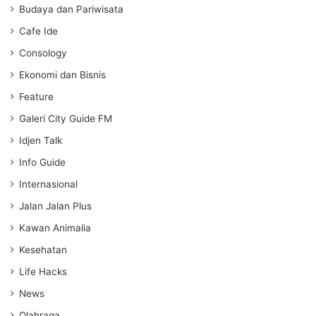
g
Budaya dan Pariwisata
s
Cafe Ide
Consology
Ekonomi dan Bisnis
Feature
Galeri City Guide FM
Idjen Talk
Info Guide
Internasional
Jalan Jalan Plus
Kawan Animalia
Kesehatan
Life Hacks
News
Olahraga