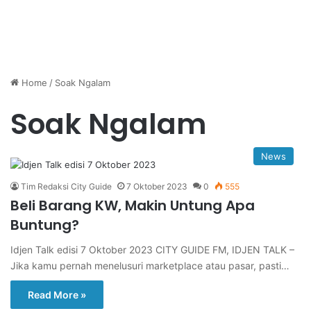
Home
/
Soak Ngalam
Soak Ngalam
News
Tim Redaksi City Guide
7 Oktober 2023
0
555
Beli Barang KW, Makin Untung Apa
Buntung?
Idjen Talk edisi 7 Oktober 2023 CITY GUIDE FM, IDJEN TALK –
Jika kamu pernah menelusuri marketplace atau pasar, pasti…
Read More »