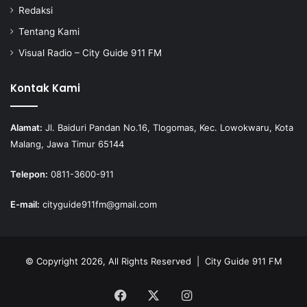
Redaksi
Tentang Kami
Visual Radio – City Guide 911 FM
Kontak Kami
Alamat:
Jl. Baiduri Pandan No.16, Tlogomas, Kec. Lowokwaru, Kota
Malang, Jawa Timur 65144
Telepon:
0811-3600-911
E-mail:
cityguide911fm@gmail.com
© Copyright 2026, All Rights Reserved |
City Guide 911 FM
Facebook
X
Instagram