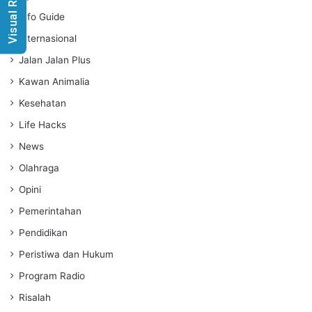
Visual Radio
Info Guide
Internasional
Jalan Jalan Plus
Kawan Animalia
Kesehatan
Life Hacks
News
Olahraga
Opini
Pemerintahan
Pendidikan
Peristiwa dan Hukum
Program Radio
Risalah