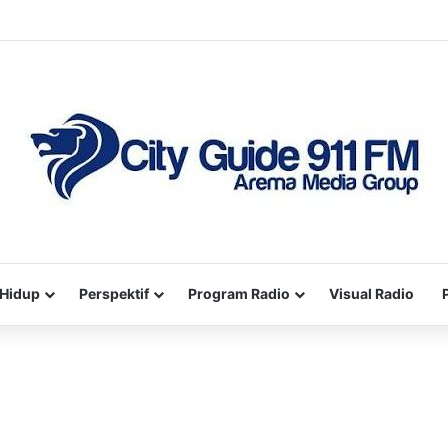
Hidup
Perspektif
Program Radio
Visual Radio