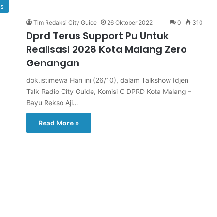
s
Tim Redaksi City Guide
26 Oktober 2022
0
310
Dprd Terus Support Pu Untuk
Realisasi 2028 Kota Malang Zero
Genangan
dok.istimewa Hari ini (26/10), dalam Talkshow Idjen
Talk Radio City Guide, Komisi C DPRD Kota Malang –
Bayu Rekso Aji…
Read More »