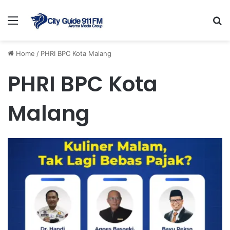
Menu
Se
Home
/
PHRI BPC Kota Malang
PHRI BPC Kota
Malang