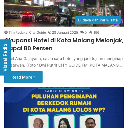
Budaya dan Pariwisata
Tim Redaksi City Guide
28 Januari 2025
0
196
Okupansi Hotel di Kota Malang Melonjak,
Visual Radio
Capai 80 Persen
Hotel Aria Gajayana, salah satu hotel yang jadi tujuan menginap
wisatawan. (Foto : Dwi Putri) CITY GUIDE FM, KOTA MALANG…
Read More »