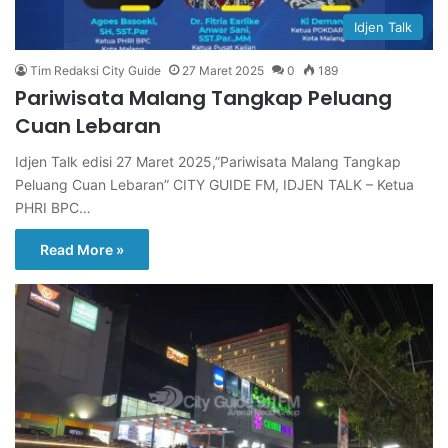
Idjen Talk
Tim Redaksi City Guide
27 Maret 2025
0
189
Pariwisata Malang Tangkap Peluang
Cuan Lebaran
Idjen Talk edisi 27 Maret 2025,”Pariwisata Malang Tangkap
Peluang Cuan Lebaran” CITY GUIDE FM, IDJEN TALK – Ketua
PHRI BPC…
Read More »