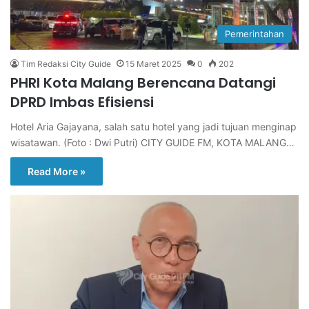
Pemerintahan
Tim Redaksi City Guide
15 Maret 2025
0
202
PHRI Kota Malang Berencana Datangi
DPRD Imbas Efisiensi
Hotel Aria Gajayana, salah satu hotel yang jadi tujuan menginap
wisatawan. (Foto : Dwi Putri) CITY GUIDE FM, KOTA MALANG…
Read More »