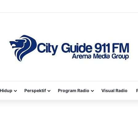
Hidup
Perspektif
Program Radio
Visual Radio