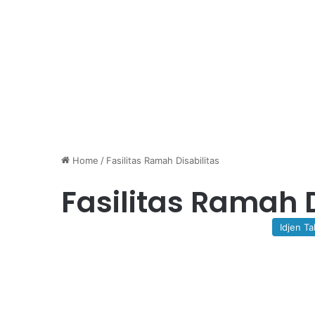
Home
/
Fasilitas Ramah Disabilitas
Fasilitas Ramah D
Idjen Ta