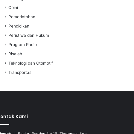
Opini
Pemerintahan
Pendidikan
Peristiwa dan Hukum
Program Radio
Risalah
Teknologi dan Otomotif
Transportasi
Kontak Kami
lamat:
Jl. Baiduri Pandan No.16, Tlogomas, Kec.