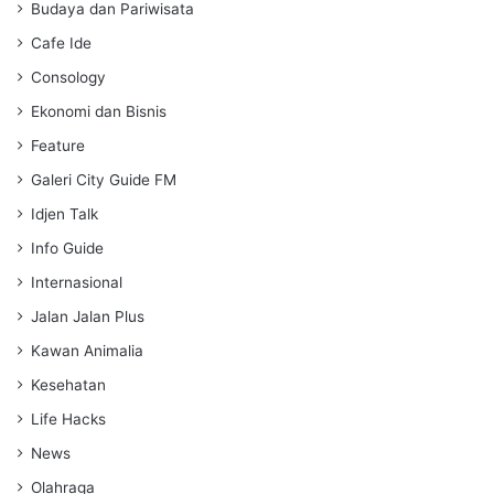
s
Budaya dan Pariwisata
Cafe Ide
Consology
Ekonomi dan Bisnis
Feature
Galeri City Guide FM
Idjen Talk
Info Guide
Internasional
Jalan Jalan Plus
Kawan Animalia
Kesehatan
Life Hacks
News
Olahraga