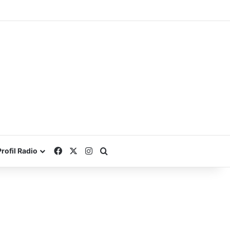
Facebook
X
Instagram
Search for
Profil Radio