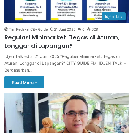
Idjen Talk
Tim Redaksi City Guide
21 Juni 2025
0
329
Regulasi Minimarket: Tegas di Aturan,
Longgar di Lapangan?
Idjen Talk edisi 21 Juni 2025,”Regulasi Minimarket: Tegas di
Aturan, Longgar di Lapangan?” CITY GUIDE FM, IDJEN TALK –
Berdasarkan…
Read More »