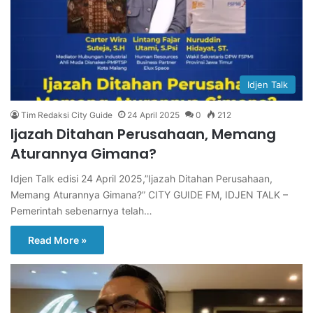
Idjen Talk
Tim Redaksi City Guide
24 April 2025
0
212
Ijazah Ditahan Perusahaan, Memang
Aturannya Gimana?
Idjen Talk edisi 24 April 2025,”Ijazah Ditahan Perusahaan,
Memang Aturannya Gimana?” CITY GUIDE FM, IDJEN TALK –
Pemerintah sebenarnya telah…
Read More »