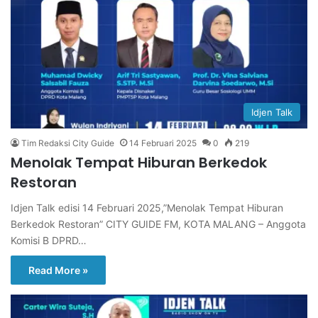
Idjen Talk
Tim Redaksi City Guide
14 Februari 2025
0
219
Menolak Tempat Hiburan Berkedok
Restoran
Idjen Talk edisi 14 Februari 2025,”Menolak Tempat Hiburan
Berkedok Restoran” CITY GUIDE FM, KOTA MALANG – Anggota
Komisi B DPRD…
Read More »