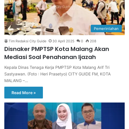
Pemerintahan
Tim Redaksi City Guide
30 April 2025
0
208
Disnaker PMPTSP Kota Malang Akan
Mediasi Soal Penahanan Ijazah
Kepala Dinas Tenaga Kerja PMPTSP Kota Malang Arif Tri
Sastyawan. (Foto : Heri Prasetyo) CITY GUIDE FM, KOTA
MALANG –…
Read More »