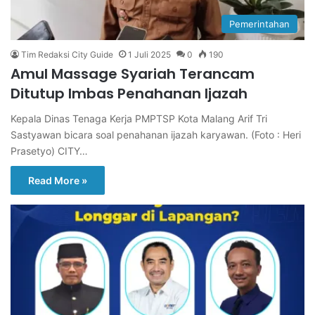
Pemerintahan
Tim Redaksi City Guide
1 Juli 2025
0
190
Amul Massage Syariah Terancam
Ditutup Imbas Penahanan Ijazah
Kepala Dinas Tenaga Kerja PMPTSP Kota Malang Arif Tri
Sastyawan bicara soal penahanan ijazah karyawan. (Foto : Heri
Prasetyo) CITY…
Read More »