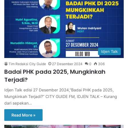
Idjen Talk
Tim Redaksi City Guide
27 Desember 2024
0
306
Badai PHK pada 2025, Mungkinkah
Terjadi?
Idjen Talk edisi 27 Desember 2024,”Badai PHK pada 2025,
Mungkinkah Terjadi?” CITY GUIDE FM, IDJEN TALK – Kurang
dari sepekan…
Read More »