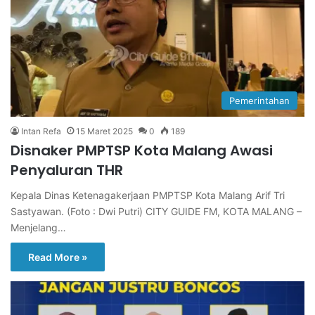
Pemerintahan
Intan Refa
15 Maret 2025
0
189
Disnaker PMPTSP Kota Malang Awasi
Penyaluran THR
Kepala Dinas Ketenagakerjaan PMPTSP Kota Malang Arif Tri
Sastyawan. (Foto : Dwi Putri) CITY GUIDE FM, KOTA MALANG –
Menjelang…
Read More »