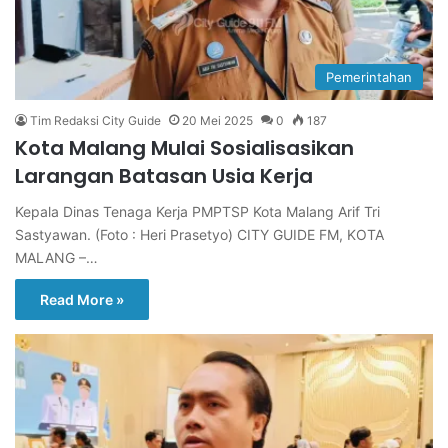
Pemerintahan
Tim Redaksi City Guide
20 Mei 2025
0
187
Kota Malang Mulai Sosialisasikan
Larangan Batasan Usia Kerja
Kepala Dinas Tenaga Kerja PMPTSP Kota Malang Arif Tri
Sastyawan. (Foto : Heri Prasetyo) CITY GUIDE FM, KOTA
MALANG –…
Read More »