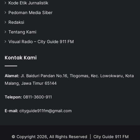
Kode Etik Jurnalistik
Pedoman Media Siber
Redaksi
Tentang Kami
Visual Radio – City Guide 911 FM
Kontak Kami
Alamat:
Jl. Baiduri Pandan No.16, Tlogomas, Kec. Lowokwaru, Kota
Malang, Jawa Timur 65144
Telepon:
0811-3600-911
E-mail:
cityguide911fm@gmail.com
© Copyright 2026, All Rights Reserved |
City Guide 911 FM