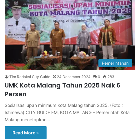
Pemerintahan
Tim Redaksi City Guide
24 Desember 2024
0
283
UMK Kota Malang Tahun 2025 Naik 6
Persen
Sosialisasi upah minimum Kota Malang tahun 2025. (Foto :
Istimewa) CITY GUIDE FM, KOTA MALANG – Pemerintah Kota
Malang menetapkan…
Read More »