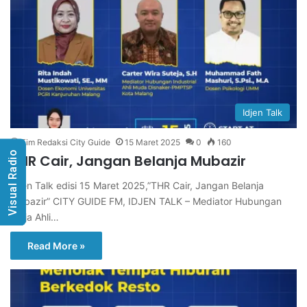
Idjen Talk
Tim Redaksi City Guide
15 Maret 2025
0
160
Visual Radio
THR Cair, Jangan Belanja Mubazir
Idjen Talk edisi 15 Maret 2025,”THR Cair, Jangan Belanja
Mubazir” CITY GUIDE FM, IDJEN TALK – Mediator Hubungan
Kerja Ahli…
Read More »