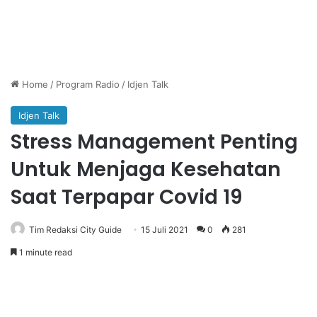
Home
/
Program Radio
/
Idjen Talk
Idjen Talk
Stress Management Penting
Untuk Menjaga Kesehatan
Saat Terpapar Covid 19
Tim Redaksi City Guide
15 Juli 2021
0
281
1 minute read