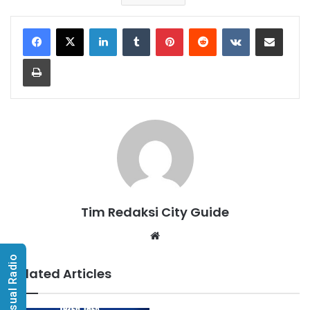
LinkedIn
Tumblr
Pinterest
Reddit
VKontakte
Share via Email
Print
Tim Redaksi City Guide
Website
Visual Radio
Related Articles