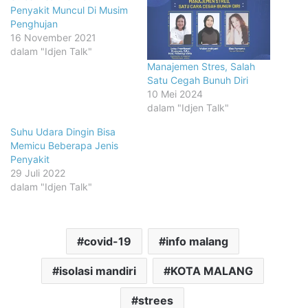
Penyakit Muncul Di Musim
Penghujan
16 November 2021
dalam "Idjen Talk"
Manajemen Stres, Salah
Satu Cegah Bunuh Diri
10 Mei 2024
dalam "Idjen Talk"
Suhu Udara Dingin Bisa
Memicu Beberapa Jenis
Penyakit
29 Juli 2022
dalam "Idjen Talk"
covid-19
info malang
isolasi mandiri
KOTA MALANG
strees