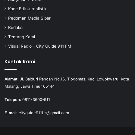
Kode Etik Jurnalistik
Pedoman Media Siber
Redaksi
Tentang Kami
Visual Radio – City Guide 911 FM
Kontak Kami
Alamat:
Jl. Baiduri Pandan No.16, Tlogomas, Kec. Lowokwaru, Kota
Malang, Jawa Timur 65144
Telepon:
0811-3600-911
E-mail:
cityguide911fm@gmail.com