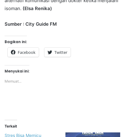
alternatif komunikasi dengan dokter ketika menjalani
isoman.
(Elsa Renika)
Sumber : City Guide FM
Bagikan ini:
Facebook
Twitter
Menyukai ini:
Memuat...
Terkait
Stres Bisa Memicu