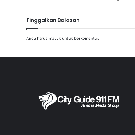
Tinggalkan Balasan
Anda harus
masuk
untuk berkomentar.