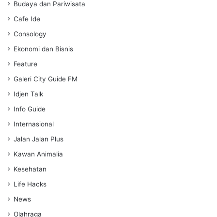
s
Budaya dan Pariwisata
Cafe Ide
Consology
Ekonomi dan Bisnis
Feature
Galeri City Guide FM
Idjen Talk
Info Guide
Internasional
Jalan Jalan Plus
Kawan Animalia
Kesehatan
Life Hacks
News
Olahraga