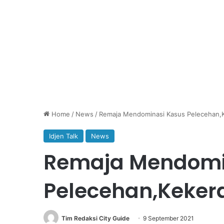
Home
/
News
/
Remaja Mendominasi Kasus Pelecehan,
Idjen Talk
News
Remaja Mendomi
Pelecehan,Keker
Tim Redaksi City Guide
9 September 2021