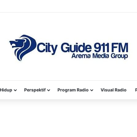
Hidup
Perspektif
Program Radio
Visual Radio