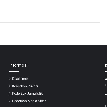
Informasi
Disclaimer
A
L
Kebijakan Privasi
Kode Etik Jurnalistik
T
Pedoman Media Siber
E