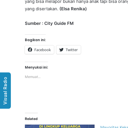
yang bisa melapor bukan hanya anak tapi bisa oran
yang disertakan.
(Elsa Renika)
Sumber : City Guide FM
Bagikan ini:
Facebook
Twitter
Menyukai ini:
Memuat...
Visual Radio
Related
Mayoritas Keke