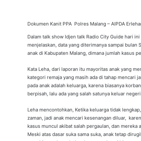
Dokumen Kanit PPA Polres Malang – AIPDA Erleha
Dalam talk show Idjen talk Radio City Guide hari i
menjelaskan, data yang diterimanya sampai bulan 
anak di Kabupaten Malang, dimana jumlah kasus pe
Kata Leha, dari laporan itu mayoritas anak yang me
kategori remaja yang masih ada di tahap mencari ja
pada anak adalah keluarga, karena biasanya korban i
berpisah, lalu ada yang salah satunya keluar negeri
Leha mencontohkan, Ketika keluarga tidak lengkap
zaman, jadi anak mencari kesenangan diluar, kare
kasus muncul akibat salah pergaulan, dan mereka a
Meski atas dasar suka sama suka, anak tetap dirugi