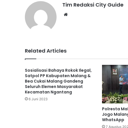
Tim Redaksi City Guide
Website
Related Articles
Sosialisasi Bahaya Rokok Ilegal,
Satpol PP Kabupaten Malang &
Bea Cukai Malang Gandeng
Seluruh Elemen Masyarakat
Kecamatan Ngantang
6 Juni 2023
Polresta Ma
Jogo Malang
WhatsApp
7 Agustus 20