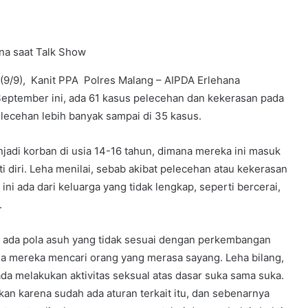
na saat Talk Show
ni (9/9), Kanit PPA Polres Malang – AIPDA Erlehana
September ini, ada 61 kasus pelecehan dan kekerasan pada
lecehan lebih banyak sampai di 35 kasus.
njadi korban di usia 14-16 tahun, dimana mereka ini masuk
ti diri. Leha menilai, sebab akibat pelecehan atau kekerasan
ni ada dari keluarga yang tidak lengkap, seperti bercerai,
.
, ada pola asuh yang tidak sesuai dengan perkembangan
na mereka mencari orang yang merasa sayang. Leha bilang,
da melakukan aktivitas seksual atas dasar suka sama suka.
kan karena sudah ada aturan terkait itu, dan sebenarnya