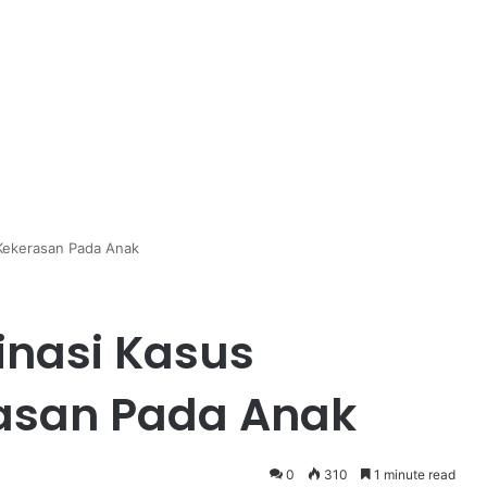
Kekerasan Pada Anak
nasi Kasus
asan Pada Anak
0
310
1 minute read