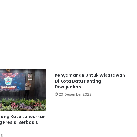
Kenyamanan Untuk Wisatawan
Di Kota Batu Penting
Diwujudkan
20 Desember 2022
lang Kota Luncurkan
 Presisi Berbasis
25