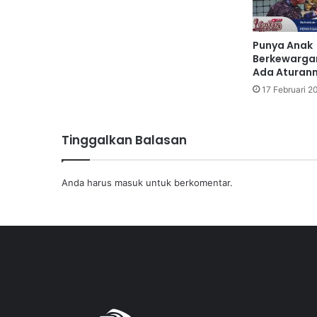
Punya Anak
Berkewarga
Ada Aturann
17 Februari 2
Tinggalkan Balasan
Anda harus
masuk
untuk berkomentar.