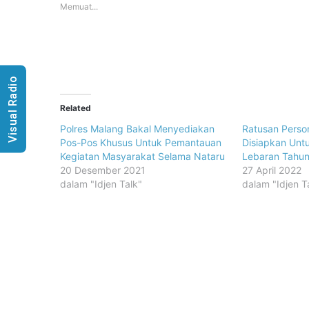
Memuat...
Visual Radio
Related
Polres Malang Bakal Menyediakan
Ratusan Person
Pos-Pos Khusus Untuk Pemantauan
Disiapkan Un
Kegiatan Masyarakat Selama Nataru
Lebaran Tahun 
20 Desember 2021
27 April 2022
dalam "Idjen Talk"
dalam "Idjen T