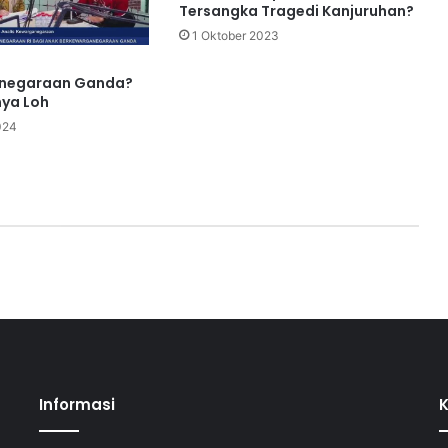
Tersangka Tragedi Kanjuruhan?
1 Oktober 2023
negaraan Ganda?
ya Loh
024
Informasi