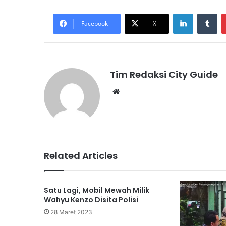
LinkedIn
Tu
Facebook
X
Tim Redaksi City Guide
Website
Related Articles
Satu Lagi, Mobil Mewah Milik
Wahyu Kenzo Disita Polisi
28 Maret 2023