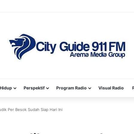
Hidup
Perspektif
Program Radio
Visual Radio
dik Per Besok Sudah Siap Hari Ini