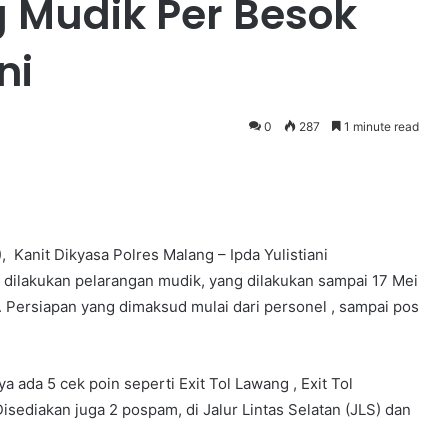
 Mudik Per Besok
ni
0
287
1 minute read
, Kanit Dikyasa Polres Malang – Ipda Yulistiani
 dilakukan pelarangan mudik, yang dilakukan sampai 17 Mei
. Persiapan yang dimaksud mulai dari personel , sampai pos
a ada 5 cek poin seperti Exit Tol Lawang , Exit Tol
Disediakan juga 2 pospam, di Jalur Lintas Selatan (JLS) dan