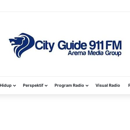
Hidup
Perspektif
Program Radio
Visual Radio