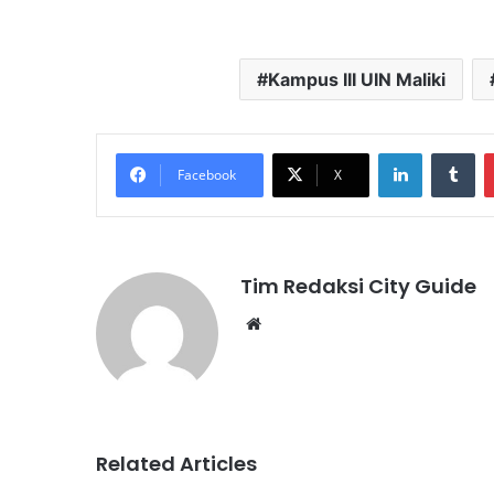
Kampus III UIN Maliki
LinkedIn
Tu
Facebook
X
Tim Redaksi City Guide
Website
Related Articles