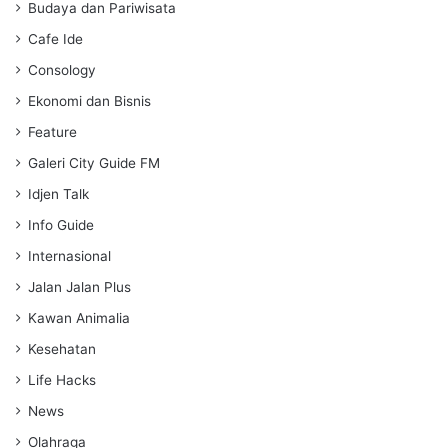
s
Budaya dan Pariwisata
Cafe Ide
Consology
Ekonomi dan Bisnis
Feature
Galeri City Guide FM
Idjen Talk
Info Guide
Internasional
Jalan Jalan Plus
Kawan Animalia
Kesehatan
Life Hacks
News
Olahraga