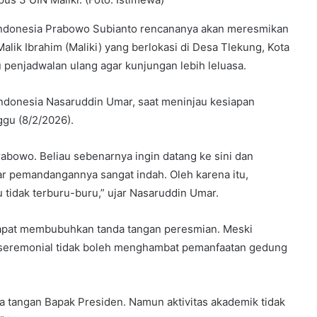
ndonesia Prabowo Subianto rencananya akan meresmikan
lik Ibrahim (Maliki) yang berlokasi di Desa Tlekung, Kota
penjadwalan ulang agar kunjungan lebih leluasa.
Indonesia Nasaruddin Umar, saat meninjau kesiapan
gu (8/2/2026).
bowo. Beliau sebenarnya ingin datang ke sini dan
 pemandangannya sangat indah. Oleh karena itu,
 tidak terburu-buru,” ujar Nasaruddin Umar.
dapat membubuhkan tanda tangan peresmian. Meski
seremonial tidak boleh menghambat pemanfaatan gedung
a tangan Bapak Presiden. Namun aktivitas akademik tidak