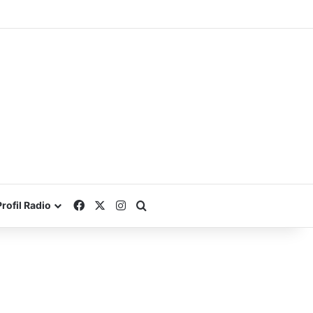
Facebook
X
Instagram
Search for
Profil Radio