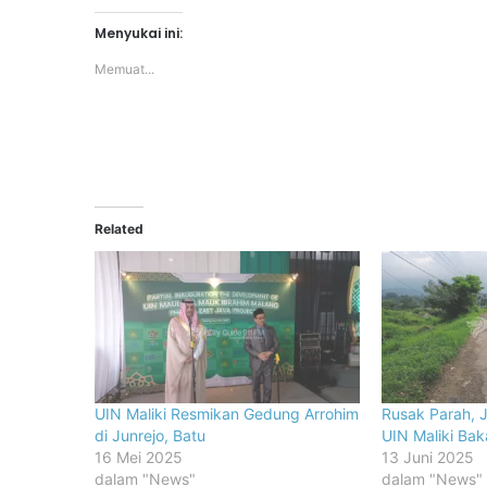
Menyukai ini:
Memuat...
Related
UIN Maliki Resmikan Gedung Arrohim
Rusak Parah, 
di Junrejo, Batu
UIN Maliki Bak
16 Mei 2025
13 Juni 2025
dalam "News"
dalam "News"