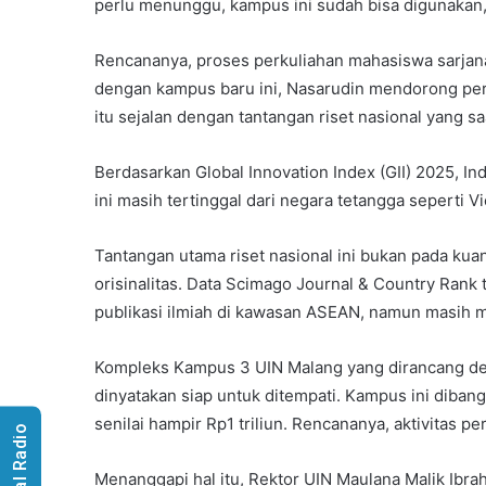
perlu menunggu, kampus ini sudah bisa digunakan,
Rencananya, proses perkuliahan mahasiswa sarjan
dengan kampus baru ini, Nasarudin mendorong per
itu sejalan dengan tantangan riset nasional yang sa
Berdasarkan Global Innovation Index (GII) 2025, I
ini masih tertinggal dari negara tetangga seperti 
Tantangan utama riset nasional ini bukan pada kuan
orisinalitas. Data Scimago Journal & Country Rank
publikasi ilmiah di kawasan ASEAN, namun masih mem
Kompleks Kampus 3 UIN Malang yang dirancang den
dinyatakan siap untuk ditempati. Kampus ini diba
senilai hampir Rp1 triliun. Rencananya, aktivitas p
Visual Radio
Menanggapi hal itu, Rektor UIN Maulana Malik Ibrah