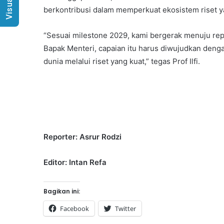
berkontribusi dalam memperkuat ekosistem riset 
“Sesuai milestone 2029, kami bergerak menuju repu
Bapak Menteri, capaian itu harus diwujudkan deng
dunia melalui riset yang kuat,” tegas Prof Ilfi.
Reporter: Asrur Rodzi
Editor: Intan Refa
Bagikan ini:
Facebook
Twitter