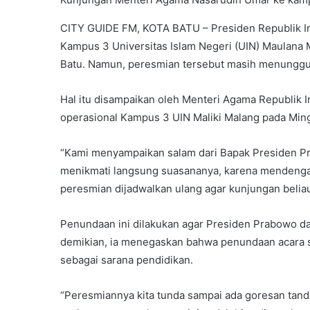
CITY GUIDE FM, KOTA BATU – Presiden Republik I
Kampus 3 Universitas Islam Negeri (UIN) Maulana Ma
Batu. Namun, peresmian tersebut masih menunggu 
Hal itu disampaikan oleh Menteri Agama Republik 
operasional Kampus 3 UIN Maliki Malang pada Ming
“Kami menyampaikan salam dari Bapak Presiden Pra
menikmati langsung suasananya, karena mendengar
peresmian dijadwalkan ulang agar kunjungan beliau
Penundaan ini dilakukan agar Presiden Prabowo 
demikian, ia menegaskan bahwa penundaan acara 
sebagai sarana pendidikan.
“Peresmiannya kita tunda sampai ada goresan tand