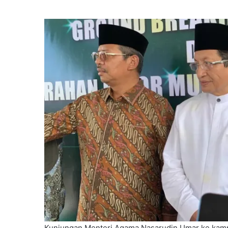
Kunjungan Menteri Agama Nasarudin Umar ke kampus