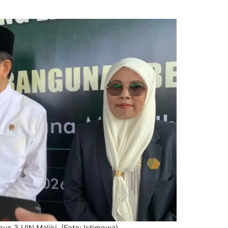
 3 UIN Maliki. (Foto: Istimewa)