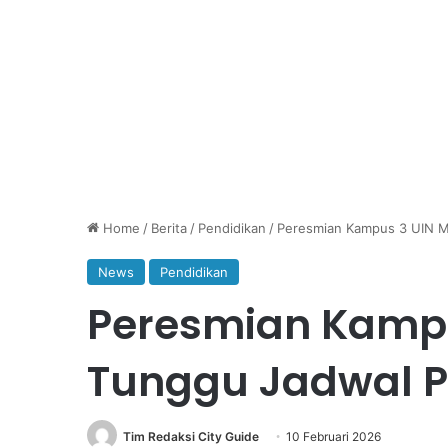
Home
/
Berita
/
Pendidikan
/
Peresmian Kampus 3 UIN Ma
News
Pendidikan
Peresmian Kampu
Tunggu Jadwal P
Tim Redaksi City Guide
10 Februari 2026