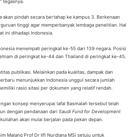
” tegasnya.
a akan pindah secara bertahap ke kampus 3. Berkenaan
guruan tinggi agar memperbanyak lembaga penelitian. Hal
at ini dihadapi Indonesia.
ndonesia menempati peringkat ke-55 dari 139 negara. Posisi
Vietnam di peringkat ke-44 dan Thailand di peringkat ke-45.
titas publikasi. Melainkan pada kualitas, dampak dan
 terbaru menunjukkan Indonesia unggul secara jumlah
iliki rasio sitasi per dokumen yang relatif rendah.
gan konsep menyerupai lafal Basmalah tersebut telah
ngun dengan pendanaan dari
Saudi Fund for Development
erkuliahan akan mulai berjalan pada pekan depan.
im Malang Prof Dr Ilfi Nurdiana MSi setuju untuk