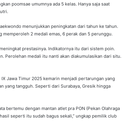
angkan poomsae umumnya ada 5 kelas. Hanya saja saat
utri.
a taekwondo menunjukkan peningkatan dari tahun ke tahun.
ng memperoleh 2 medali emas, 6 perak dan 5 perunggu.
meningkat prestasinya. Indikatornya itu dari sistem poin.
n. Perolehan medali itu nanti akan diakumulasikan dari situ.
 IX Jawa Timur 2025 kemarin menjadi pertarungan yang
 yang tangguh. Seperti dari Surabaya, Gresik hingga
a-rata bertemu dengan mantan atlet pra PON (Pekan Olahraga
asil seperti itu sudah bagus sekali,” ungkap pemilik club