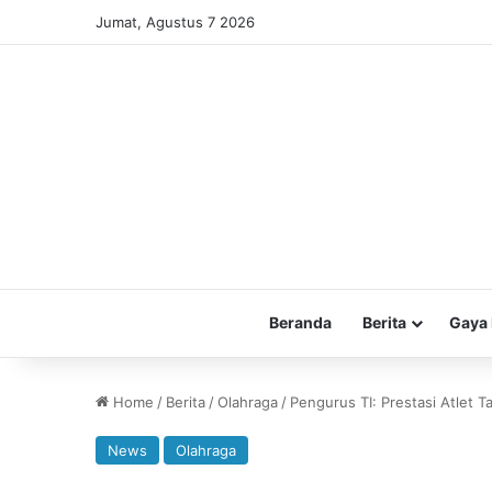
Jumat, Agustus 7 2026
Beranda
Berita
Gaya 
Home
/
Berita
/
Olahraga
/
Pengurus TI: Prestasi Atlet 
News
Olahraga