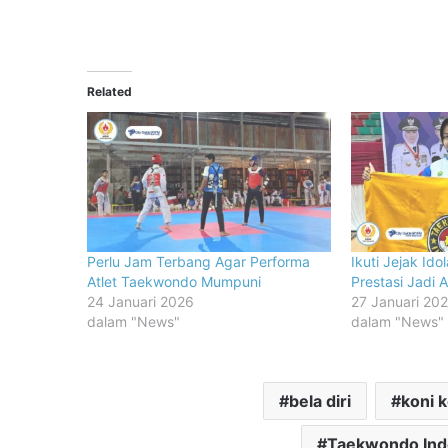
Related
Perlu Jam Terbang Agar Performa
Ikuti Jejak Ido
Atlet Taekwondo Mumpuni
Prestasi Jadi 
24 Januari 2026
27 Januari 20
dalam "News"
dalam "News"
bela diri
koni 
Taekwondo Indo