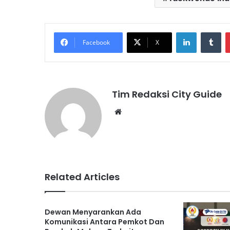
LinkedIn
Tu
Facebook
X
Tim Redaksi City Guide
Website
Related Articles
Dewan Menyarankan Ada
Komunikasi Antara Pemkot Dan