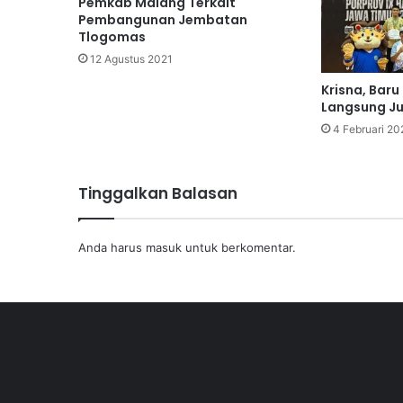
Pemkab Malang Terkait
Pembangunan Jembatan
Tlogomas
12 Agustus 2021
Krisna, Baru
Langsung J
4 Februari 20
Tinggalkan Balasan
Anda harus
masuk
untuk berkomentar.