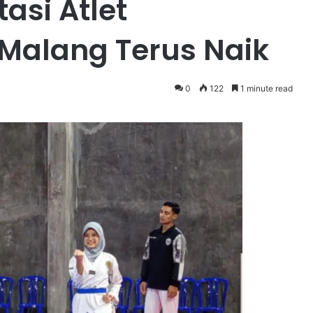
tasi Atlet
Malang Terus Naik
0
122
1 minute read