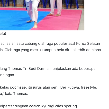
efa)
 salah satu cabang olahraga populer asal Korea Selatan
da. Olahraga yang masuk rumpun bela diri ini lebih dominan
alang Thomas Tri Budi Darma menjelaskan ada beberapa
andingan.
kelas poomsae, itu jurus atau seni. Berikutnya, freestyle,
a,” kata Thomas.
dipertandingkan adalah kyurugi alias sparing.