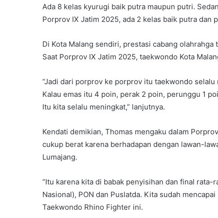
Ada 8 kelas kyurugi baik putra maupun putri. Sed
Porprov IX Jatim 2025, ada 2 kelas baik putra dan p
Di Kota Malang sendiri, prestasi cabang olahrahg
Saat Porprov IX Jatim 2025, taekwondo Kota Mala
“Jadi dari porprov ke porprov itu taekwondo selalu 
Kalau emas itu 4 poin, perak 2 poin, perunggu 1 poi
Itu kita selalu meningkat,” lanjutnya.
Kendati demikian, Thomas mengaku dalam Porprov
cukup berat karena berhadapan dengan lawan-lawan
Lumajang.
“Itu karena kita di babak penyisihan dan final rat
Nasional), PON dan Puslatda. Kita sudah mencapai h
Taekwondo Rhino Fighter ini.