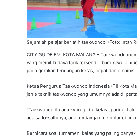
Sejumlah pelajar berlatih taekwondo. (Foto: Intan R
CITY GUIDE FM, KOTA MALANG – Taekwondo menjadi
yang memiliki daya tarik tersendiri bagi kawula mu
pada gerakan tendangan keras, cepat dan dinamis.
Ketua Pengurus Taekwondo Indonesia (TI) Kota M
jenis teknik taekwondo yang umumnya ada di pert
“Taekwondo itu ada kyurugi, itu kelas sparing. Lalu 
ada salto-saltonya, ada tendangan memutar di udar
Berbicara soal turnamen, kelas yang paling banyak 