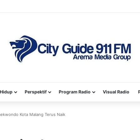
Hidup
Perspektif
Program Radio
Visual Radio
Taekwondo Kota Malang Terus Naik