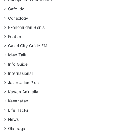
s
Cafe Ide
Consology
Ekonomi dan Bisnis
Feature
Galeri City Guide FM
Idjen Talk
Info Guide
Internasional
Jalan Jalan Plus
Kawan Animalia
Kesehatan
Life Hacks
News
Olahraga