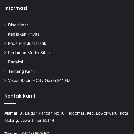
Informasi
Disclaimer
Kebijakan Privasi
Kode Etik Jurnalistik
Pedoman Media Siber
Redaksi
Tentang Kami
Visual Radio – City Guide 911 FM
Kontak Kami
Alamat:
Jl. Baiduri Pandan No.16, Tlogomas, Kec. Lowokwaru, Kota
Malang, Jawa Timur 65144
Telepon:
0811-3600-911