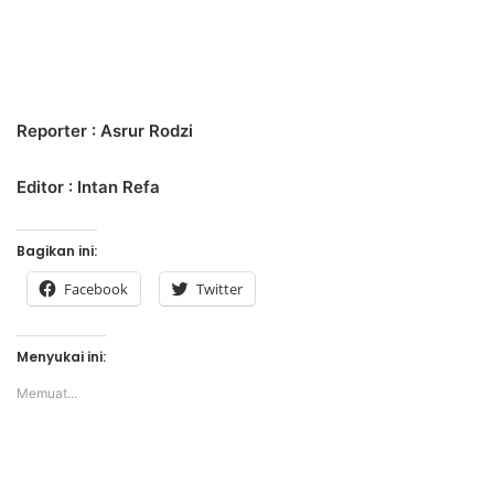
Reporter : Asrur Rodzi
Editor : Intan Refa
Bagikan ini:
Facebook
Twitter
Menyukai ini:
Memuat...