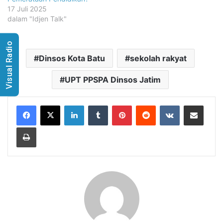
17 Juli 2025
dalam "Idjen Talk"
Visual Radio
Dinsos Kota Batu
sekolah rakyat
UPT PPSPA Dinsos Jatim
LinkedIn
Tumblr
Pinterest
Reddit
VKontakte
Share via Email
Print