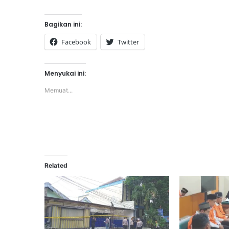
Bagikan ini:
Facebook
Twitter
Menyukai ini:
Memuat...
Related