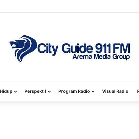
Hidup
Perspektif
Program Radio
Visual Radio