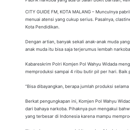
CITY GUIDE FM, KOTA MALANG – Munculnya pabrik
menuai atensi yang cukup serius. Pasalnya, clastine
Kota Pendidikan.
Dengan artian, banyak sekali anak-anak muda yang m
anak muda itu bisa saja terjerumus lembah narkoba
Kabareskrim Polri Komjen Pol Wahyu Widada menga
memproduksi sampai 4 ribu butir pil per hari. Baik 
“Bisa dibayangkan, berapa jumlah produksi selama s
Berkat pengungkapan ini, Komjen Pol Wahyu Widad
dari bahaya narkoba. Pihaknya pun mengakui bahwa
yang terbesar di Indonesia karena mampu memprodu