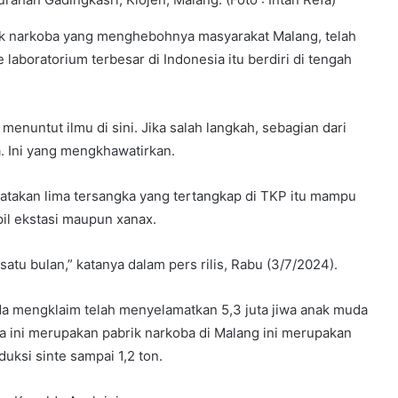
 narkoba yang menghebohnya masyarakat Malang, telah
 laboratorium terbesar di Indonesia itu berdiri di tengah
enuntut ilmu di sini. Jika salah langkah, sebagian dari
. Ini yang mengkhawatirkan.
takan lima tersangka yang tertangkap di TKP itu mampu
pil ekstasi maupun xanax.
atu bulan,” katanya dalam pers rilis, Rabu (3/7/2024).
a mengklaim telah menyelamatkan 5,3 juta jiwa anak muda
 ini merupakan pabrik narkoba di Malang ini merupakan
ksi sinte sampai 1,2 ton.