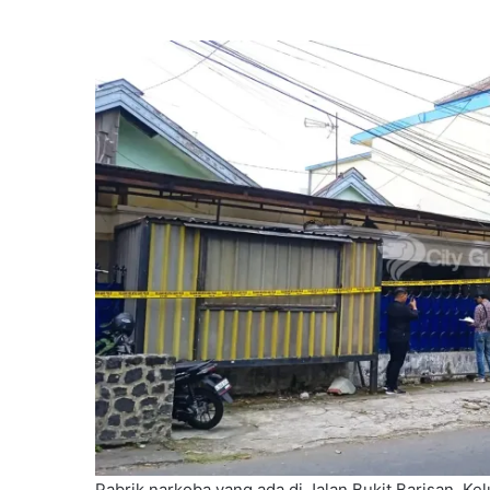
Pabrik narkoba yang ada di Jalan Bukit Barisan, Kel