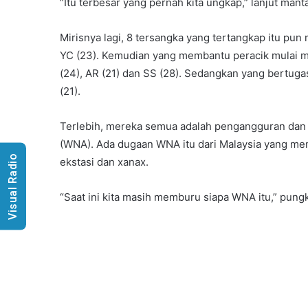
“Itu terbesar yang pernah kita ungkap,” lanjut mant
Mirisnya lagi, 8 tersangka yang tertangkap itu pun 
YC (23). Kemudian yang membantu peracik mulai me
(24), AR (21) dan SS (28). Sedangkan yang bertugas
(21).
Terlebih, mereka semua adalah pengangguran dan r
(WNA). Ada dugaan WNA itu dari Malaysia yang me
Visual Radio
ekstasi dan xanax.
“Saat ini kita masih memburu siapa WNA itu,” pung