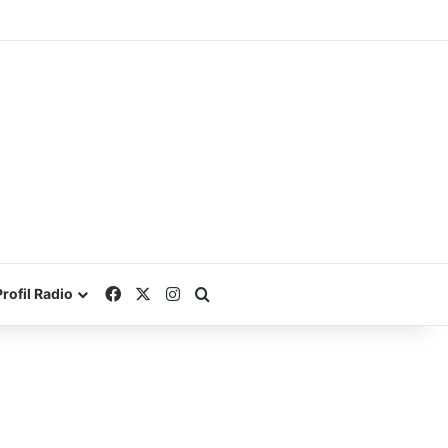
Facebook
X
Instagram
Search for
Profil Radio