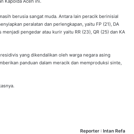
an Kapolda Aceh ini.
masih berusia sangat muda. Antara lain peracik berinisial
nyiapkan peralatan dan perlengkapan, yaitu FP (21), DA
 menjadi pengedar atau kurir yaitu RR (23), QR (25) dan KA
esidivis yang dikendalikan oleh warga negara asing
mberikan panduan dalam meracik dan memproduksi sinte,
kasnya.
Reporter : Intan Refa