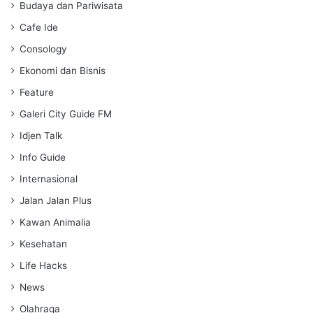
s
Budaya dan Pariwisata
Cafe Ide
Consology
Ekonomi dan Bisnis
Feature
Galeri City Guide FM
Idjen Talk
Info Guide
Internasional
Jalan Jalan Plus
Kawan Animalia
Kesehatan
Life Hacks
News
Olahraga