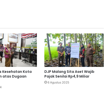
s Kesehatan Kota
DJP Malang Sita Aset Wajib
n atas Dugaan
Pajak Senilai Rp4,9 Miliar
6 Agustus 2025
24