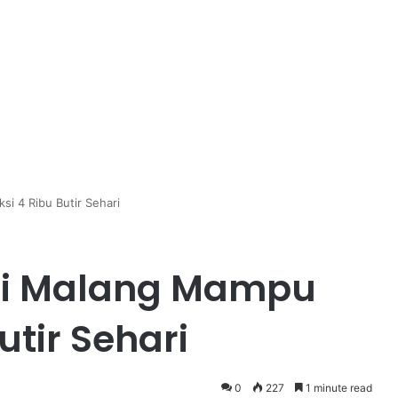
i 4 Ribu Butir Sehari
di Malang Mampu
utir Sehari
0
227
1 minute read