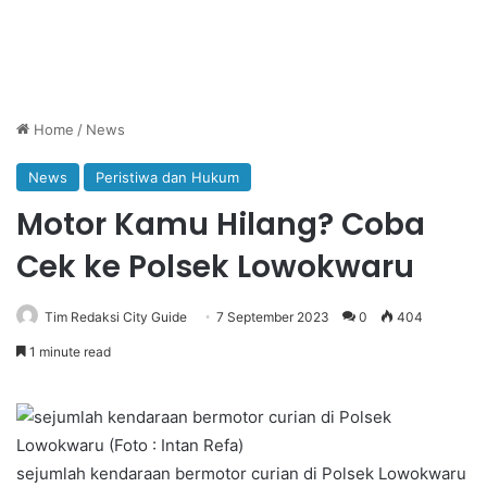
Home
/
News
News
Peristiwa dan Hukum
Motor Kamu Hilang? Coba
Cek ke Polsek Lowokwaru
Tim Redaksi City Guide
7 September 2023
0
404
1 minute read
sejumlah kendaraan bermotor curian di Polsek Lowokwaru