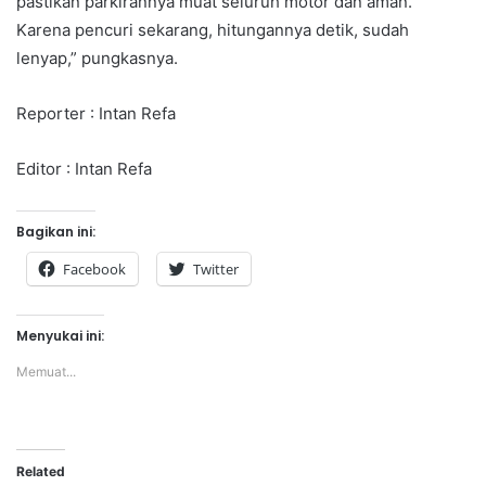
pastikan parkirannya muat seluruh motor dan aman.
Karena pencuri sekarang, hitungannya detik, sudah
lenyap,” pungkasnya.
Reporter : Intan Refa
Editor : Intan Refa
Bagikan ini:
Facebook
Twitter
Menyukai ini:
Memuat...
Related