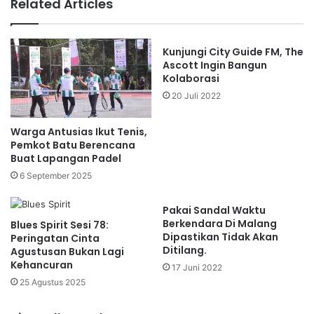
Related Articles
Kunjungi City Guide FM, The
Ascott Ingin Bangun
Kolaborasi
20 Juli 2022
Warga Antusias Ikut Tenis,
Pemkot Batu Berencana
Buat Lapangan Padel
6 September 2025
Pakai Sandal Waktu
Berkendara Di Malang
Blues Spirit Sesi 78:
Dipastikan Tidak Akan
Peringatan Cinta
Ditilang.
Agustusan Bukan Lagi
Kehancuran
17 Juni 2022
25 Agustus 2025