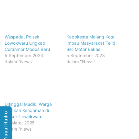
Waspada, Polsek
Kapolresta Malang Kota
Lowokwaru Ungkap
Imbau Masyarakat Teliti
Curanmor Modus Baru
Beli Motor Bekas
5 September 2023
5 September 2023
dalam "News"
dalam "News"
Ditinggal Mudik, Warga
Titipkan Kendaraan di
Visual Radio
Polsek Lowokwaru
26 Maret 2025
dalam "News"