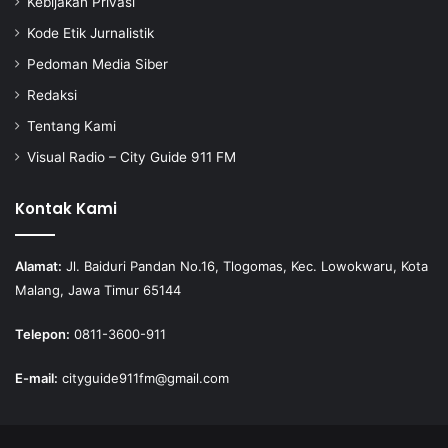
Kebijakan Privasi
Kode Etik Jurnalistik
Pedoman Media Siber
Redaksi
Tentang Kami
Visual Radio – City Guide 911 FM
Kontak Kami
Alamat:
Jl. Baiduri Pandan No.16, Tlogomas, Kec. Lowokwaru, Kota
Malang, Jawa Timur 65144
Telepon:
0811-3600-911
E-mail:
cityguide911fm@gmail.com